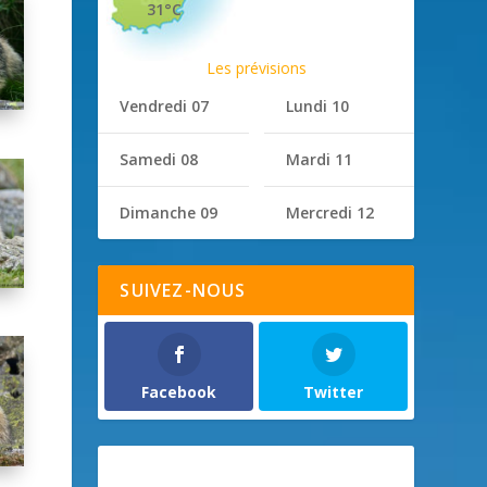
31°C
Les prévisions
Vendredi 07
Lundi 10
Samedi 08
Mardi 11
Dimanche 09
Mercredi 12
SUIVEZ-NOUS
Facebook
Twitter