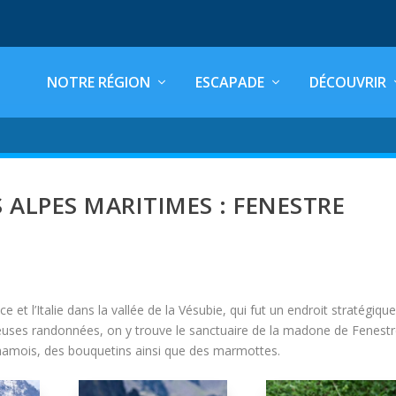
NOTRE RÉGION
ESCAPADE
DÉCOUVRIR
 ALPES MARITIMES : FENESTRE
e et l’Italie dans la vallée de la Vésubie, qui fut un endroit stratégique
uses randonnées, on y trouve le sanctuaire de la madone de Fenestr
chamois, des bouquetins ainsi que des marmottes.