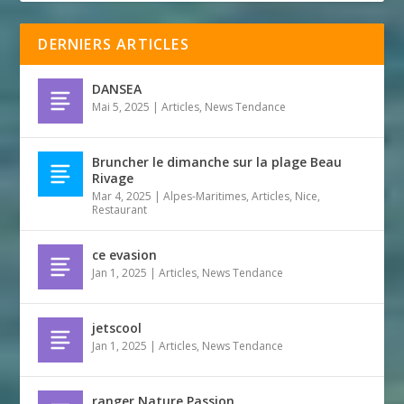
DERNIERS ARTICLES
DANSEA
Mai 5, 2025
|
Articles
,
News Tendance
Bruncher le dimanche sur la plage Beau
Rivage
Mar 4, 2025
|
Alpes-Maritimes
,
Articles
,
Nice
,
Restaurant
ce evasion
Jan 1, 2025
|
Articles
,
News Tendance
jetscool
Jan 1, 2025
|
Articles
,
News Tendance
ranger Nature Passion