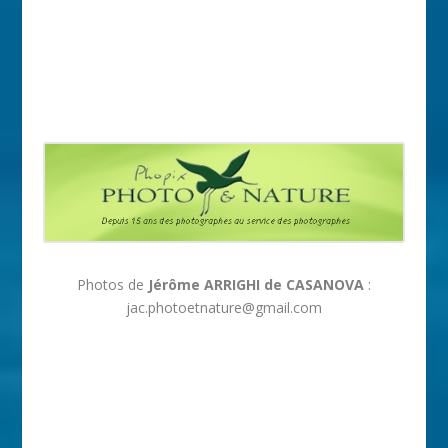
Photos de
Jérôme ARRIGHI de CASANOVA
:
jac.photoetnature@gmail.com