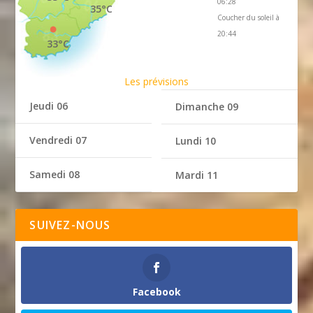
06:28
35°C
Coucher du soleil à
20:44
33°C
Les prévisions
Jeudi 06
Dimanche 09
Vendredi 07
Lundi 10
Samedi 08
Mardi 11
SUIVEZ-NOUS
Facebook