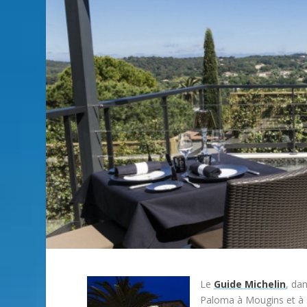
Le
Guide Michelin
, da
Paloma à Mougins et à