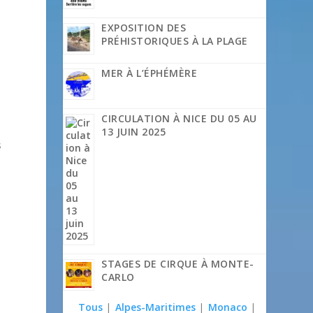
EXPOSITION DES
s
PRÉHISTORIQUES À LA PLAGE
MER À L’ÉPHÉMÈRE
CIRCULATION À NICE DU 05 AU
13 JUIN 2025
s
STAGES DE CIRQUE À MONTE-
CARLO
à
Tous
|
Alpes-Maritimes
|
Monaco
|