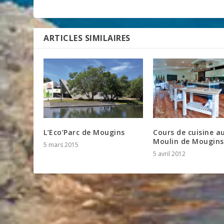
ARTICLES SIMILAIRES
L’Eco’Parc de Mougins
Cours de cuisine a
Moulin de Mougins
5 mars 2015
5 avril 2012