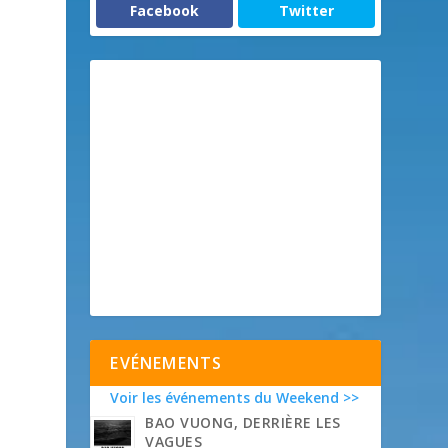
Facebook
Twitter
EVÉNEMENTS
Voir les événements du Weekend >>
BAO VUONG, DERRIÈRE LES
VAGUES