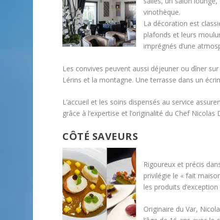
salles, un salon lounge,
vinothèque.
La décoration est classi
plafonds et leurs moulu
imprégnés d’une atmosp
Les convives peuvent aussi déjeuner ou dîner sur l
Lérins et la montagne. Une terrasse dans un écrin
L’accueil et les soins dispensés au service assurent
grâce à l’expertise et l’originalité du Chef Nicola
CÔTÉ SAVEURS
Rigoureux et précis dans
privilégie le « fait mai
les produits d’exception 
Originaire du Var, Nico