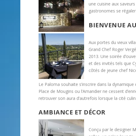
une cuisine aux saveurs 
gastronomes se régaleron
BIENVENUE A
Aux portes du vieux vil
Grand Chef Roger Vergé,
2013. Une soirée d’ouver
et des invités tels que 
côtés de jeune chef Nic
Le Paloma souhaite s’inscrire dans la dynamiqu
Place de Mougins ou l’Amandier ne cessent d’enric
retrouver son aura d’autrefois lorsque la cité culin
AMBIANCE ET DÉCOR
Conçu par le designer Mo