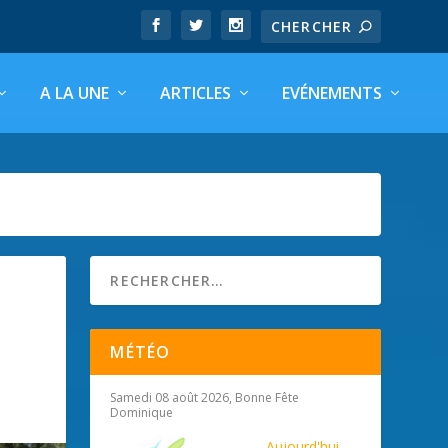
A LA UNE
ARTICLES
EVÉNEMENTS
MÉTÉO
Samedi 08 août 2026, Bonne Fête
Dominique
Aujourd'hui