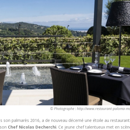
© Photographe : http://www.restaurant-paloma-m
ns son palmarès 2016, a de nouveau décerné une étoile au restaurant
 son
Chef Nicolas Decherchi
. Ce jeune chef talentueux met en scèn