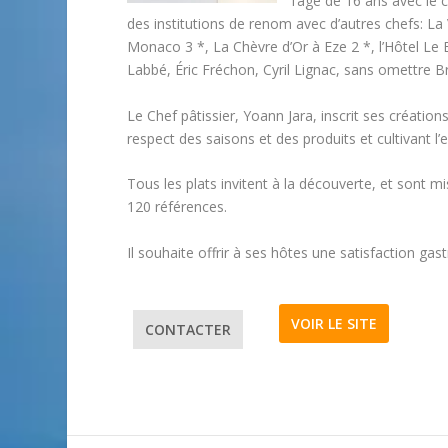
l’âge de 16 ans avec le 
des institutions de renom avec d’autres chefs: La 
Monaco 3 *, La Chèvre d’Or à Eze 2 *, l’Hôtel Le B
Labbé, Éric Fréchon, Cyril Lignac, sans omettre B
Le Chef pâtissier, Yoann Jara, inscrit ses créat
respect des saisons et des produits et cultivant l’
Tous les plats invitent à la découverte, et sont m
120 références.
Il souhaite offrir à ses hôtes une satisfaction ga
VOIR LE SITE
CONTACTER