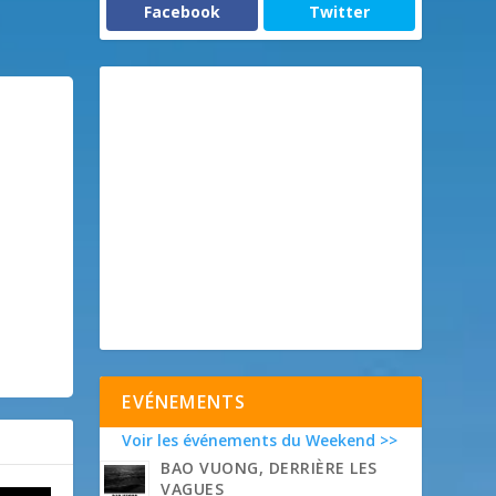
Facebook
Twitter
EVÉNEMENTS
Voir les événements du Weekend >>
BAO VUONG, DERRIÈRE LES
VAGUES