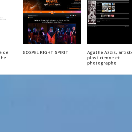
e de
GOSPEL RIGHT SPIRIT
Agathe Azzis, artist
phe
plasticienne et
photographe