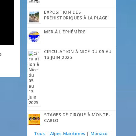
EXPOSITION DES
PRÉHISTORIQUES À LA PLAGE
MER À L’ÉPHÉMÈRE
CIRCULATION À NICE DU 05 AU
e
13 JUIN 2025
STAGES DE CIRQUE À MONTE-
CARLO
Tous
|
Alpes-Maritimes
|
Monaco
|