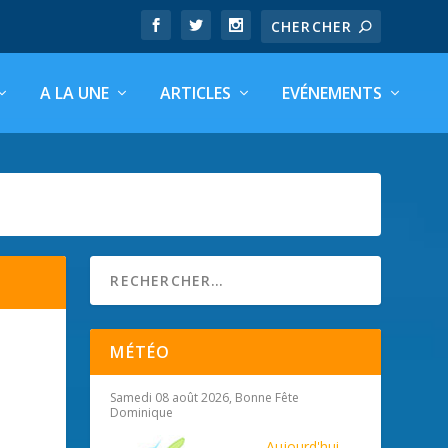
A LA UNE
ARTICLES
EVÉNEMENTS
MÉTÉO
Samedi 08 août 2026, Bonne Fête
Dominique
Aujourd'hui