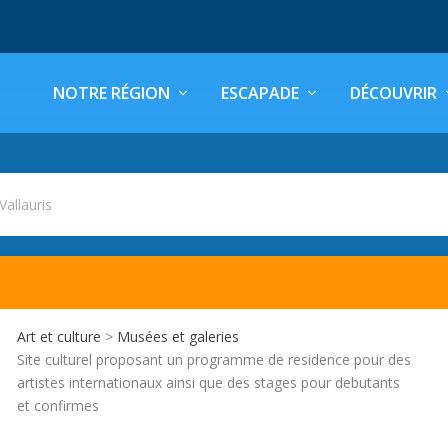
NOTRE RÉGION
ESCAPADE
DÉCOUVRIR
 Vallauris
Art et culture
>
Musées et galeries
Site culturel proposant un programme de residence pour des
artistes internationaux ainsi que des stages pour debutants
et confirmes