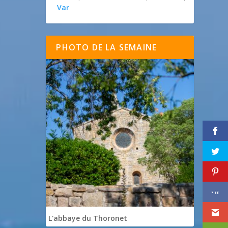
Var
PHOTO DE LA SEMAINE
L'abbaye du Thoronet