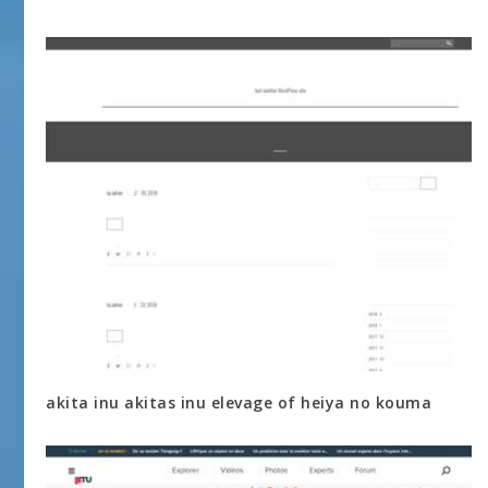
akita inu akitas inu elevage of heiya no kouma