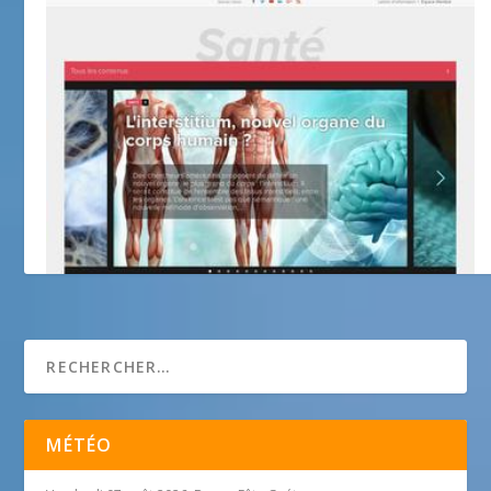
Futura-Santé
MÉTÉO