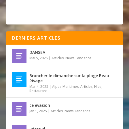
DERNIERS ARTICLES
DANSEA
Mai 5, 2025
|
Articles
,
News Tendance
Bruncher le dimanche sur la plage Beau
Rivage
Mar 4, 2025
|
Alpes-Maritimes
,
Articles
,
Nice
,
Restaurant
ce evasion
Jan 1, 2025
|
Articles
,
News Tendance
jetscool