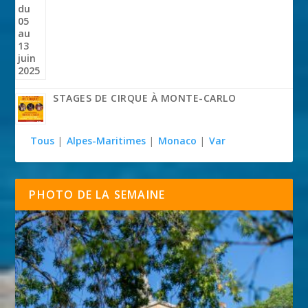
STAGES DE CIRQUE À MONTE-CARLO
Tous
|
Alpes-Maritimes
|
Monaco
|
Var
PHOTO DE LA SEMAINE