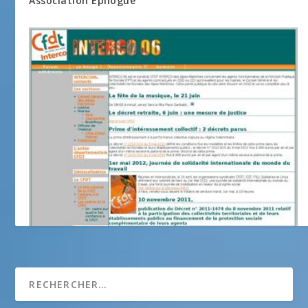
Association Epilogue
Syndicat CFDT INTERCO06