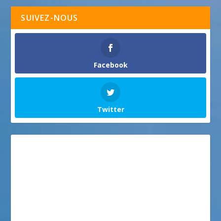
SUIVEZ-NOUS
Facebook
Twitter