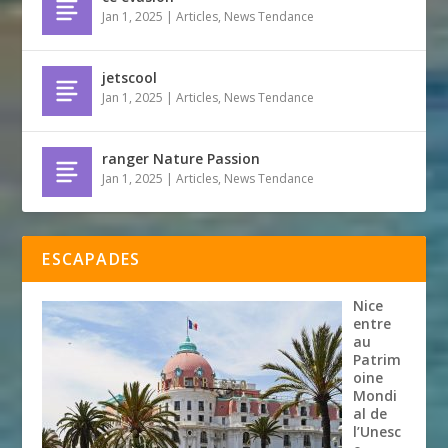
Jan 1, 2025
|
Articles
,
News Tendance
jetscool
Jan 1, 2025
|
Articles
,
News Tendance
ranger Nature Passion
Jan 1, 2025
|
Articles
,
News Tendance
ESCAPADES
Nice
entre
au
Patrim
oine
Mondi
al de
l’Unesc