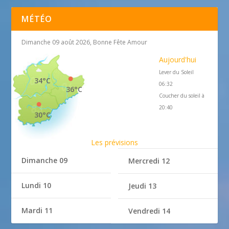
MÉTÉO
Dimanche 09 août 2026, Bonne Fête Amour
Aujourd'hui
Lever du Soleil
34°C
06:32
36°C
Coucher du soleil à
20:40
30°C
Les prévisions
Dimanche 09
Mercredi 12
Lundi 10
Jeudi 13
Mardi 11
Vendredi 14