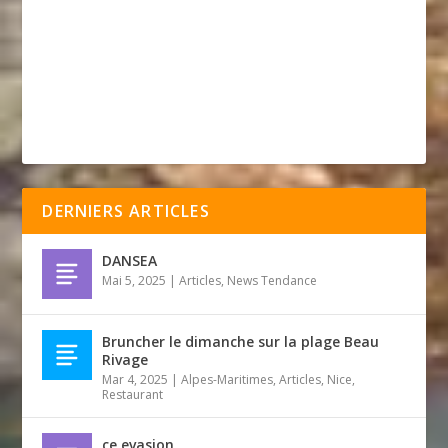
DERNIERS ARTICLES
DANSEA
Mai 5, 2025
|
Articles
,
News Tendance
Bruncher le dimanche sur la plage Beau
Rivage
Mar 4, 2025
|
Alpes-Maritimes
,
Articles
,
Nice
,
Restaurant
ce evasion