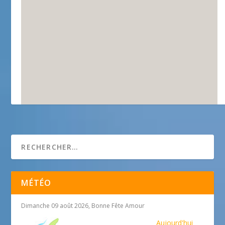
Greolingua
MÉTÉO
Dimanche 09 août 2026, Bonne Fête Amour
Aujourd'hui