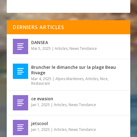
DERNIERS ARTICLES
DANSEA
Mai 5, 2025
|
Articles
,
News Tendance
Bruncher le dimanche sur la plage Beau
Rivage
Mar 4, 2025
|
Alpes-Maritimes
,
Articles
,
Nice
,
Restaurant
ce evasion
Jan 1, 2025
|
Articles
,
News Tendance
jetscool
Jan 1, 2025
|
Articles
,
News Tendance