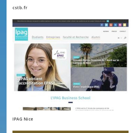
cstb.fr
IPAG Nice