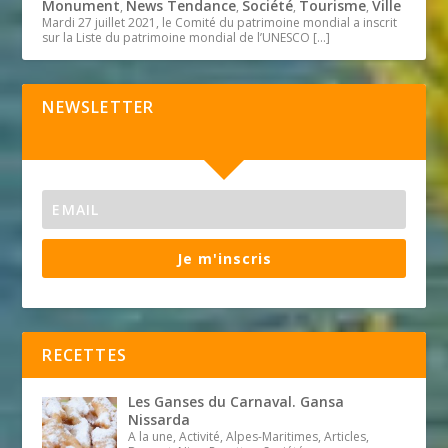
Monument
News Tendance
Société
Tourisme
Ville
,
,
,
,
Mardi 27 juillet 2021, le Comité du patrimoine mondial a inscrit
sur la Liste du patrimoine mondial de l’UNESCO
[…]
NEWSLETTER
Je m'inscris
RECETTES
Les Ganses du Carnaval. Gansa
Nissarda
A la une, Activité, Alpes-Maritimes, Articles,