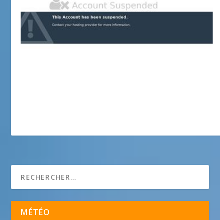
azurimmobilier.fr
MÉTÉO