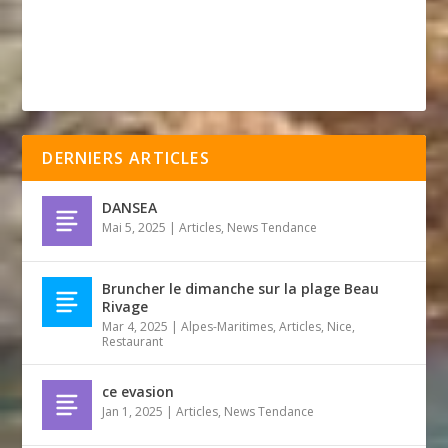
DERNIERS ARTICLES
DANSEA
Mai 5, 2025
|
Articles
,
News Tendance
Bruncher le dimanche sur la plage Beau
Rivage
Mar 4, 2025
|
Alpes-Maritimes
,
Articles
,
Nice
,
Restaurant
ce evasion
Jan 1, 2025
|
Articles
,
News Tendance