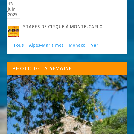
STAGES DE CIRQUE À MONTE-CARLO
Tous
|
Alpes-Maritimes
|
Monaco
|
Var
PHOTO DE LA SEMAINE