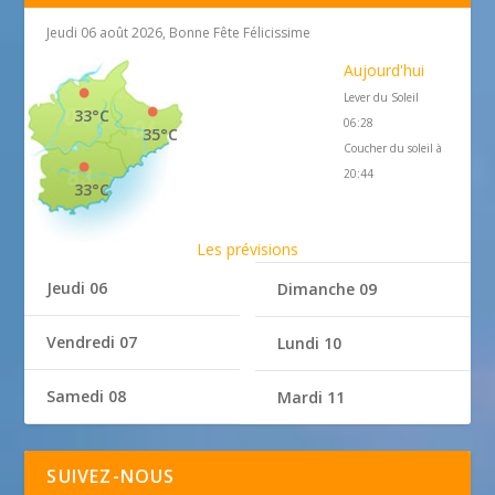
Jeudi 06 août 2026, Bonne Fête Félicissime
Aujourd'hui
Lever du Soleil
33°C
06:28
35°C
Coucher du soleil à
20:44
33°C
Les prévisions
Jeudi 06
Dimanche 09
Vendredi 07
Lundi 10
Samedi 08
Mardi 11
SUIVEZ-NOUS