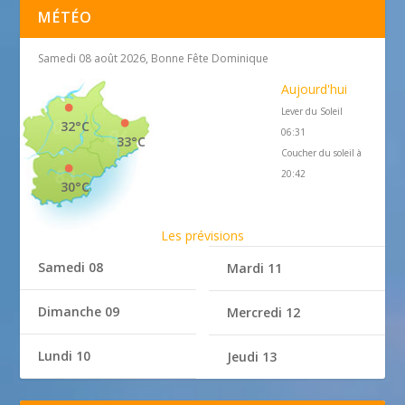
MÉTÉO
Samedi 08 août 2026, Bonne Fête Dominique
Aujourd'hui
Lever du Soleil
32°C
06:31
33°C
Coucher du soleil à
20:42
30°C
Les prévisions
Samedi 08
Mardi 11
Dimanche 09
Mercredi 12
Lundi 10
Jeudi 13