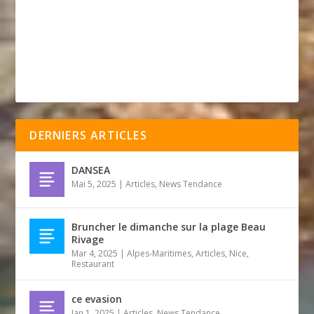
DERNIERS ARTICLES
DANSEA
Mai 5, 2025
|
Articles
,
News Tendance
Bruncher le dimanche sur la plage Beau
Rivage
Mar 4, 2025
|
Alpes-Maritimes
,
Articles
,
Nice
,
Restaurant
ce evasion
Jan 1, 2025
|
Articles
,
News Tendance