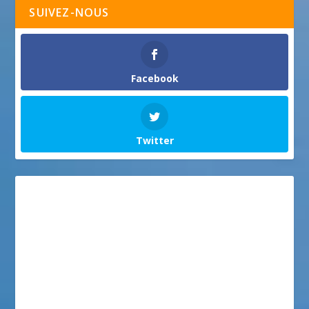
SUIVEZ-NOUS
Facebook
Twitter