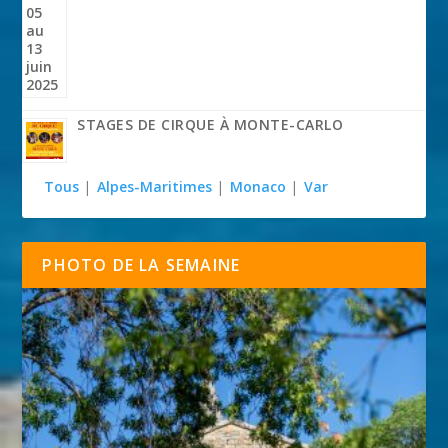
STAGES DE CIRQUE À MONTE-CARLO
Tous
|
Alpes-Maritimes
|
Monaco
|
Var
PHOTO DE LA SEMAINE