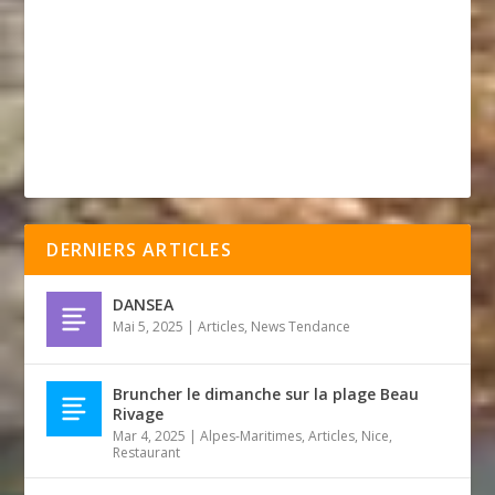
DERNIERS ARTICLES
DANSEA
Mai 5, 2025
|
Articles
,
News Tendance
Bruncher le dimanche sur la plage Beau
Rivage
Mar 4, 2025
|
Alpes-Maritimes
,
Articles
,
Nice
,
Restaurant