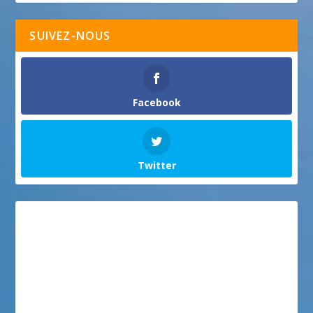
SUIVEZ-NOUS
Facebook
Twitter