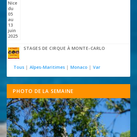
STAGES DE CIRQUE À MONTE-CARLO
Tous
|
Alpes-Maritimes
|
Monaco
|
Var
PHOTO DE LA SEMAINE