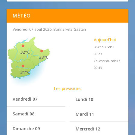
MÉTÉO
Vendredi 07 août 2026, Bonne Fête Gaétan
Aujourd'hui
Lever du Soleil
32°C
06:29
33°C
Coucher du soleil à
20:43
31°C
Les prévisions
Vendredi 07
Lundi 10
Samedi 08
Mardi 11
Dimanche 09
Mercredi 12