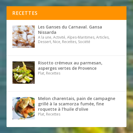
RECETTES
Les Ganses du Carnaval. Gansa
Nissarda
A la une, Activité, Alpes-Maritimes, Articles,
Dessert, Nice, Recettes, Société
Risotto crémeux au parmesan,
asperges vertes de Provence
Plat, Recettes
Melon charentais, pain de campagne
grillé à la scamorza fumée, fine
roquette à l’huile d’olive
Plat, Recettes