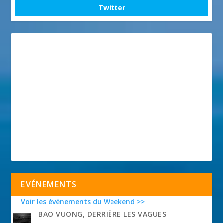
Twitter
EVÉNEMENTS
Voir les événements du Weekend >>
BAO VUONG, DERRIÈRE LES VAGUES