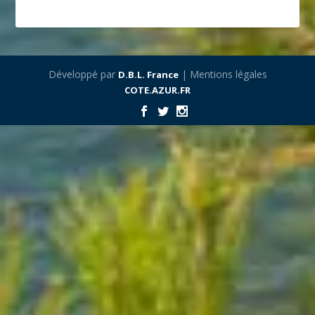
Développé par
| Mentions légales
D.B.L. France
COTE.AZUR.FR