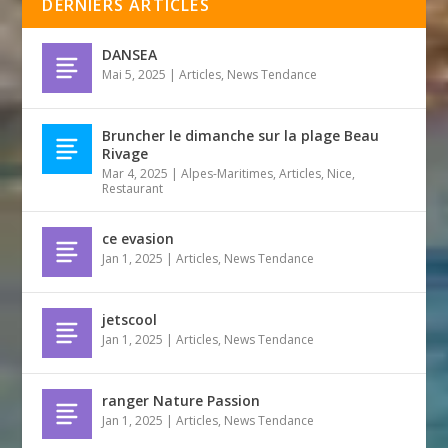
DERNIERS ARTICLES
DANSEA
Mai 5, 2025
|
Articles
,
News Tendance
Bruncher le dimanche sur la plage Beau
Rivage
Mar 4, 2025
|
Alpes-Maritimes
,
Articles
,
Nice
,
Restaurant
ce evasion
Jan 1, 2025
|
Articles
,
News Tendance
jetscool
Jan 1, 2025
|
Articles
,
News Tendance
ranger Nature Passion
Jan 1, 2025
|
Articles
,
News Tendance