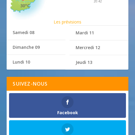
20:42
30°C
Les prévisions
Samedi 08
Mardi 11
Dimanche 09
Mercredi 12
Lundi 10
Jeudi 13
SUIVEZ-NOUS
Facebook