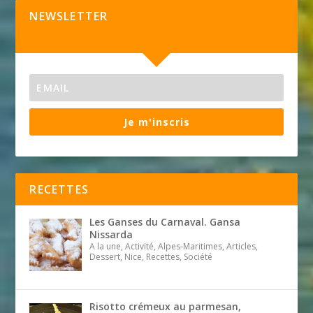
NEWSLETTER
Je m'inscris
RECETTES
Les Ganses du Carnaval. Gansa
Nissarda
A la une, Activité, Alpes-Maritimes, Articles,
Dessert, Nice, Recettes, Société
Risotto crémeux au parmesan,