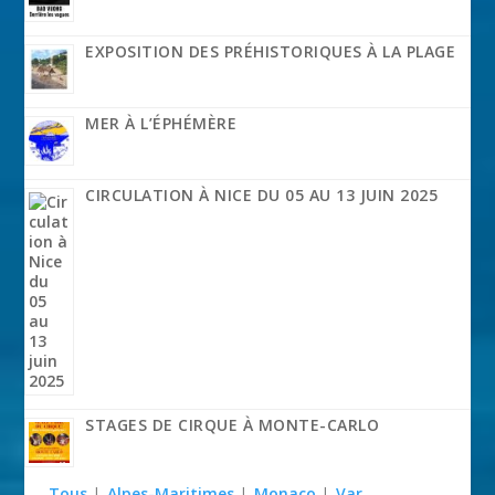
EXPOSITION DES PRÉHISTORIQUES À LA PLAGE
MER À L’ÉPHÉMÈRE
CIRCULATION À NICE DU 05 AU 13 JUIN 2025
STAGES DE CIRQUE À MONTE-CARLO
Tous
|
Alpes-Maritimes
|
Monaco
|
Var