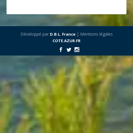
Développé par
| Mentions légales
D.B.L. France
COTE.AZUR.FR