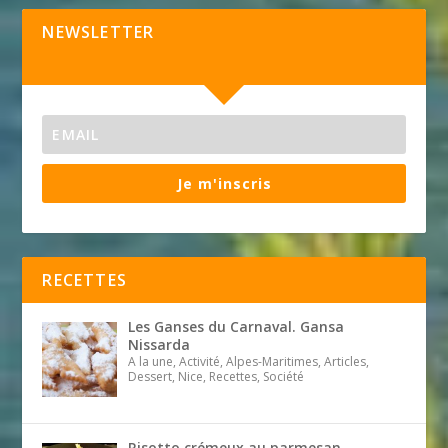
NEWSLETTER
Je m'inscris
RECETTES
Les Ganses du Carnaval. Gansa
Nissarda
A la une, Activité, Alpes-Maritimes, Articles,
Dessert, Nice, Recettes, Société
Risotto crémeux au parmesan,