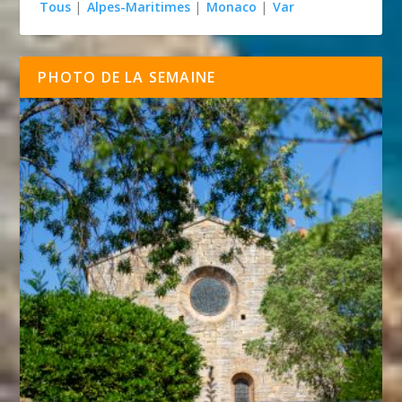
Tous
|
Alpes-Maritimes
|
Monaco
|
Var
PHOTO DE LA SEMAINE