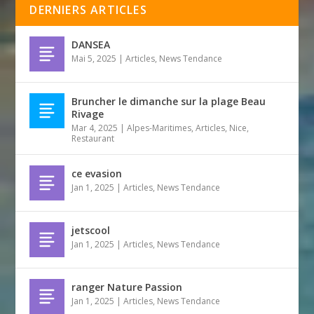
DERNIERS ARTICLES
DANSEA
Mai 5, 2025
|
Articles
,
News Tendance
Bruncher le dimanche sur la plage Beau
Rivage
Mar 4, 2025
|
Alpes-Maritimes
,
Articles
,
Nice
,
Restaurant
ce evasion
Jan 1, 2025
|
Articles
,
News Tendance
jetscool
Jan 1, 2025
|
Articles
,
News Tendance
ranger Nature Passion
Jan 1, 2025
|
Articles
,
News Tendance