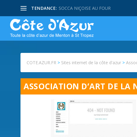
TENDANCE:
SOCCA NIÇOISE AU FOUR
COTE.AZUR.FR
>
Sites internet de la côte d'azur
>
Assoc
ASSOCIATION D’ART DE LA