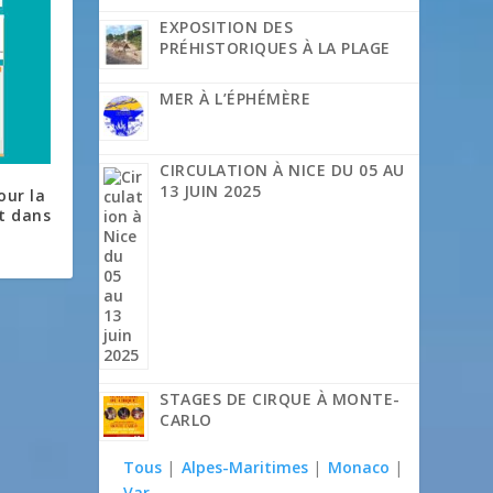
EXPOSITION DES
PRÉHISTORIQUES À LA PLAGE
MER À L’ÉPHÉMÈRE
CIRCULATION À NICE DU 05 AU
13 JUIN 2025
our la
t dans
STAGES DE CIRQUE À MONTE-
CARLO
Tous
|
Alpes-Maritimes
|
Monaco
|
Var