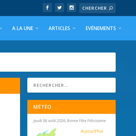
A LA UNE
ARTICLES
EVÉNEMENTS
MÉTÉO
Jeudi 06 août 2026, Bonne Fête Félicissime
Aujourd'hui