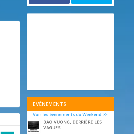
EVÉNEMENTS
Voir les événements du Weekend >>
BAO VUONG, DERRIÈRE LES
VAGUES