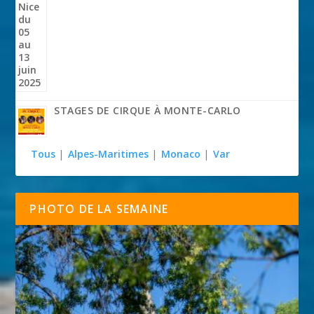
STAGES DE CIRQUE À MONTE-CARLO
Tous
|
Alpes-Maritimes
|
Monaco
|
Var
PHOTO DE LA SEMAINE