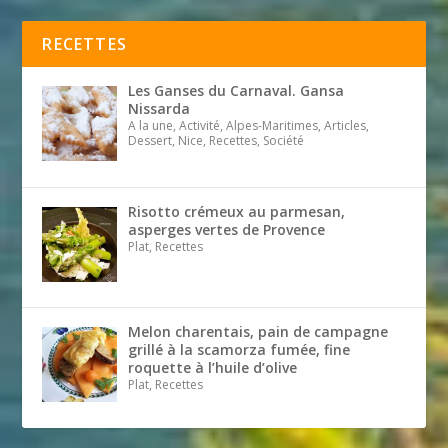
RECETTES
Les Ganses du Carnaval. Gansa
Nissarda
A la une, Activité, Alpes-Maritimes, Articles,
Dessert, Nice, Recettes, Société
Risotto crémeux au parmesan,
asperges vertes de Provence
Plat, Recettes
Melon charentais, pain de campagne
grillé à la scamorza fumée, fine
roquette à l’huile d’olive
Plat, Recettes