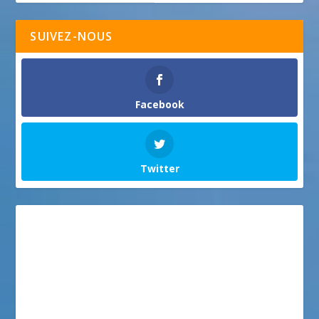
SUIVEZ-NOUS
Facebook
Twitter