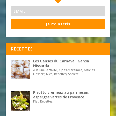
Je m'inscris
RECETTES
Les Ganses du Carnaval. Gansa
Nissarda
A la une, Activité, Alpes-Maritimes, Articles,
Dessert, Nice, Recettes, Société
Risotto crémeux au parmesan,
asperges vertes de Provence
Plat, Recettes