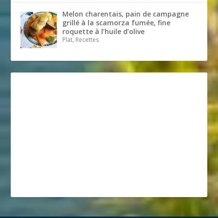
Melon charentais, pain de campagne
grillé à la scamorza fumée, fine
roquette à l’huile d’olive
Plat, Recettes