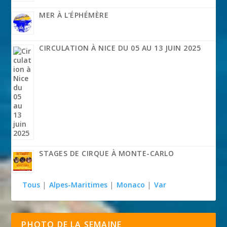
MER À L’ÉPHÉMÈRE
CIRCULATION À NICE DU 05 AU 13 JUIN 2025
STAGES DE CIRQUE À MONTE-CARLO
Tous
|
Alpes-Maritimes
|
Monaco
|
Var
PHOTO DE LA SEMAINE