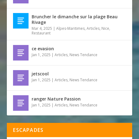
Bruncher le dimanche sur la plage Beau
Rivage
Mar 4, 2025
|
Alpes-Maritimes
,
Articles
,
Nice
,
Restaurant
ce evasion
Jan 1, 2025
|
Articles
,
News Tendance
jetscool
Jan 1, 2025
|
Articles
,
News Tendance
ranger Nature Passion
Jan 1, 2025
|
Articles
,
News Tendance
ESCAPADES