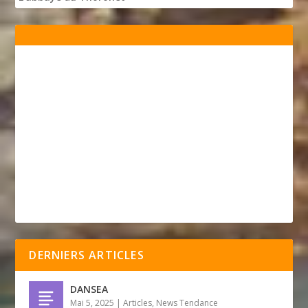
DERNIERS ARTICLES
DANSEA
Mai 5, 2025
|
Articles
,
News Tendance