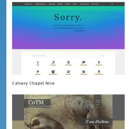
Calvary Chapel Nice