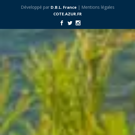
Développé par
| Mentions légales
D.B.L. France
COTE.AZUR.FR