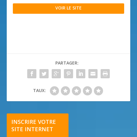
VOIR LE SITE
PARTAGER:
TAUX:
INSCRIRE VOTRE
SITE INTERNET