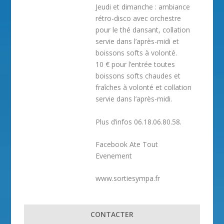
Jeudi et dimanche : ambiance
rétro-disco avec orchestre
pour le thé dansant, collation
servie dans l’après-midi et
boissons softs à volonté.
10 € pour l’entrée toutes
boissons softs chaudes et
fraîches à volonté et collation
servie dans l’après-midi.
Plus d’infos 06.18.06.80.58.
Facebook Ate Tout
Evenement
www.sortiesympa.fr
CONTACTER