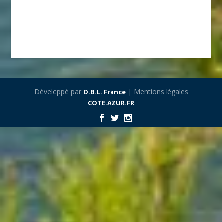
Développé par
| Mentions légales
D.B.L. France
COTE.AZUR.FR