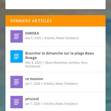
DERNIERS ARTICLES
DANSEA
Mai 5, 2025
|
Articles
,
News Tendance
Bruncher le dimanche sur la plage Beau
Rivage
Mar 4, 2025
|
Alpes-Maritimes
,
Articles
,
Nice
,
Restaurant
ce evasion
Jan 1, 2025
|
Articles
,
News Tendance
jetscool
Jan 1, 2025
|
Articles
,
News Tendance