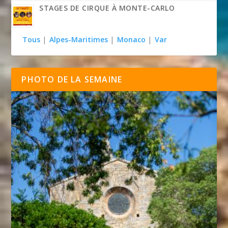
STAGES DE CIRQUE À MONTE-CARLO
Tous
|
Alpes-Maritimes
|
Monaco
|
Var
PHOTO DE LA SEMAINE