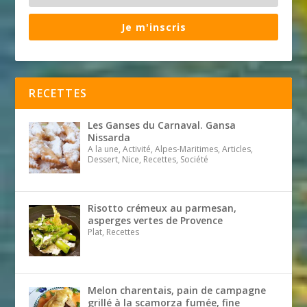
Je m'inscris
RECETTES
Les Ganses du Carnaval. Gansa
Nissarda
A la une, Activité, Alpes-Maritimes, Articles,
Dessert, Nice, Recettes, Société
Risotto crémeux au parmesan,
asperges vertes de Provence
Plat, Recettes
Melon charentais, pain de campagne
grillé à la scamorza fumée, fine