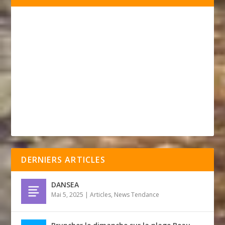
DERNIERS ARTICLES
DANSEA
Mai 5, 2025
|
Articles
,
News Tendance