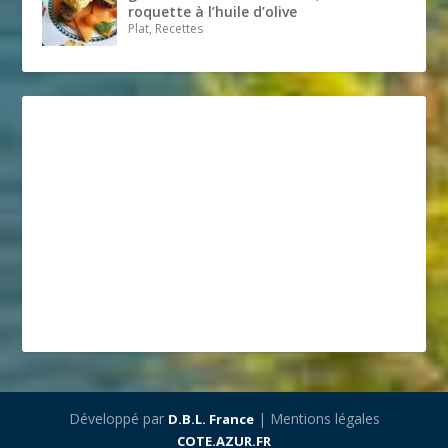
roquette à l’huile d’olive
Plat, Recettes
Développé par
| Mentions légales
D.B.L. France
COTE.AZUR.FR