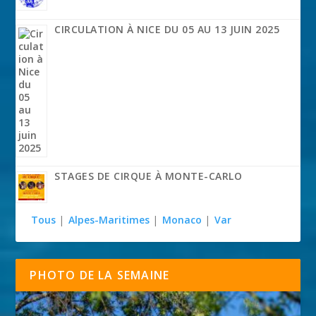
CIRCULATION À NICE DU 05 AU 13 JUIN 2025
STAGES DE CIRQUE À MONTE-CARLO
Tous
|
Alpes-Maritimes
|
Monaco
|
Var
PHOTO DE LA SEMAINE