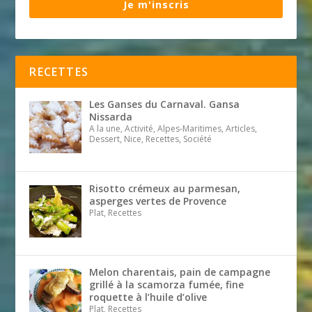
Je m'inscris
RECETTES
Les Ganses du Carnaval. Gansa
Nissarda
A la une, Activité, Alpes-Maritimes, Articles,
Dessert, Nice, Recettes, Société
Risotto crémeux au parmesan,
asperges vertes de Provence
Plat, Recettes
Melon charentais, pain de campagne
grillé à la scamorza fumée, fine
roquette à l’huile d’olive
Plat, Recettes