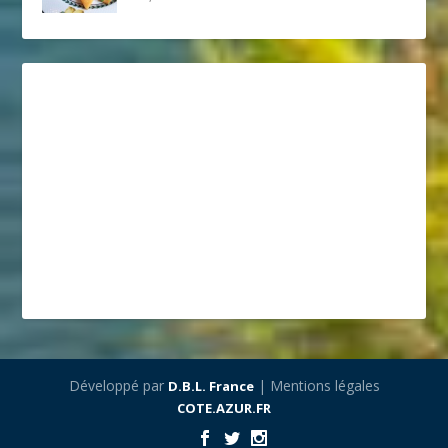
Développé par
| Mentions légales
D.B.L. France
COTE.AZUR.FR