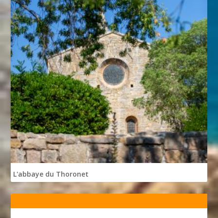
L'abbaye du Thoronet