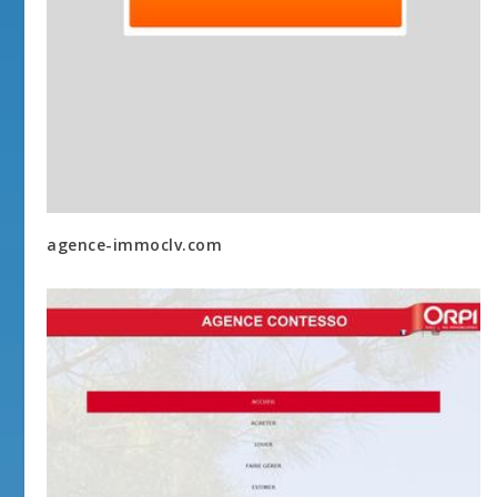
agence-immoclv.com