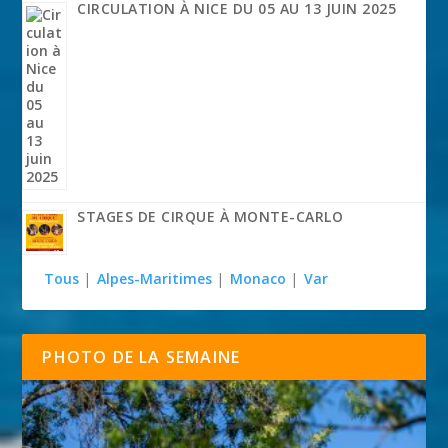
CIRCULATION À NICE DU 05 AU 13 JUIN 2025
STAGES DE CIRQUE À MONTE-CARLO
Tous
|
Alpes-Maritimes
|
Monaco
|
Var
PHOTO DE LA SEMAINE