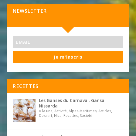
NEWSLETTER
Je m'inscris
RECETTES
Les Ganses du Carnaval. Gansa
Nissarda
A la une, Activité, Alpes-Maritimes, Articles,
Dessert, Nice, Recettes, Société