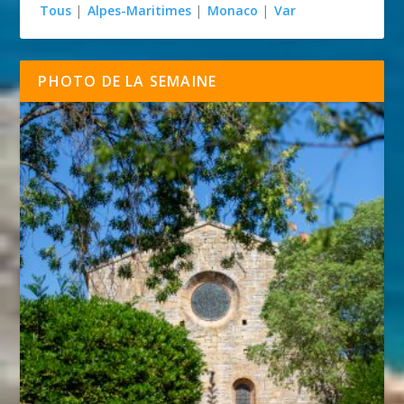
Tous
|
Alpes-Maritimes
|
Monaco
|
Var
PHOTO DE LA SEMAINE