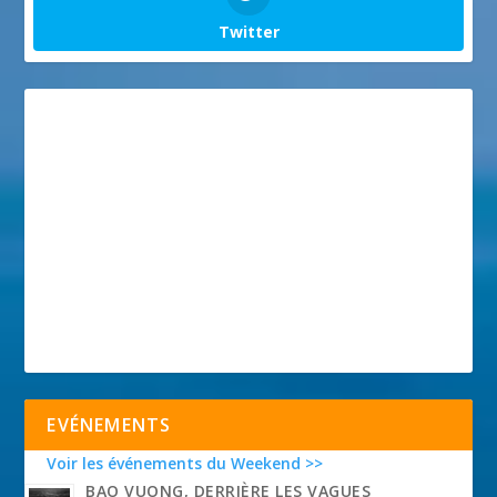
Twitter
EVÉNEMENTS
Voir les événements du Weekend >>
BAO VUONG, DERRIÈRE LES VAGUES