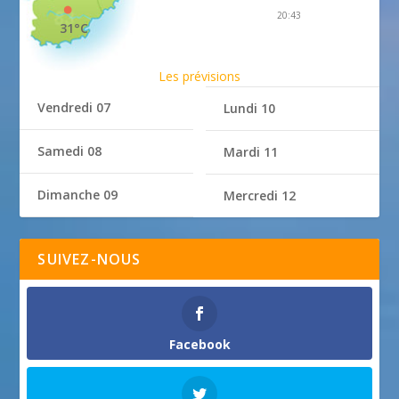
20:43
31°C
Les prévisions
Vendredi 07
Lundi 10
Samedi 08
Mardi 11
Dimanche 09
Mercredi 12
SUIVEZ-NOUS
Facebook