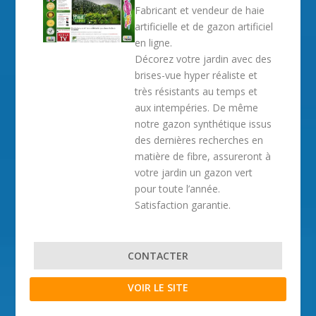
Fabricant et vendeur de haie
artificielle et de gazon artificiel
en ligne.
Décorez votre jardin avec des
brises-vue hyper réaliste et
très résistants au temps et
aux intempéries. De même
notre gazon synthétique issus
des dernières recherches en
matière de fibre, assureront à
votre jardin un gazon vert
pour toute l’année.
Satisfaction garantie.
CONTACTER
VOIR LE SITE