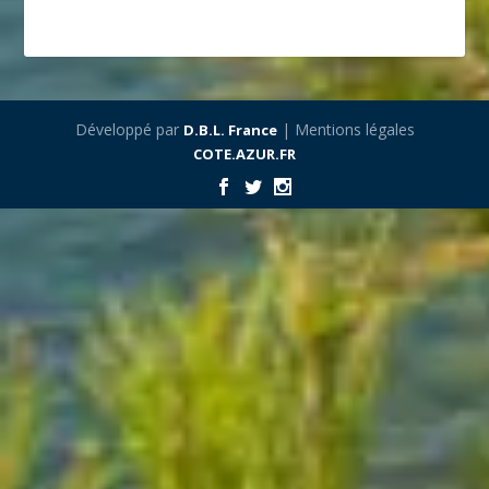
Développé par
| Mentions légales
D.B.L. France
COTE.AZUR.FR