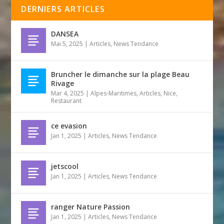
DERNIERS ARTICLES
DANSEA
Mai 5, 2025
|
Articles
,
News Tendance
Bruncher le dimanche sur la plage Beau
Rivage
Mar 4, 2025
|
Alpes-Maritimes
,
Articles
,
Nice
,
Restaurant
ce evasion
Jan 1, 2025
|
Articles
,
News Tendance
jetscool
Jan 1, 2025
|
Articles
,
News Tendance
ranger Nature Passion
Jan 1, 2025
|
Articles
,
News Tendance