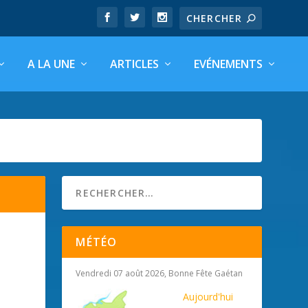
A LA UNE
ARTICLES
EVÉNEMENTS
MÉTÉO
Vendredi 07 août 2026, Bonne Fête Gaétan
Aujourd'hui