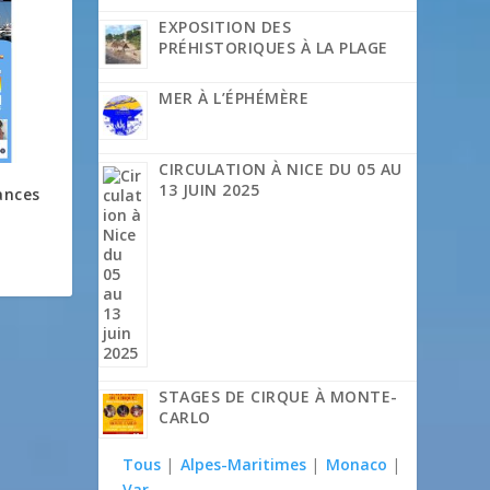
EXPOSITION DES
PRÉHISTORIQUES À LA PLAGE
MER À L’ÉPHÉMÈRE
CIRCULATION À NICE DU 05 AU
13 JUIN 2025
ances
STAGES DE CIRQUE À MONTE-
CARLO
Tous
|
Alpes-Maritimes
|
Monaco
|
Var