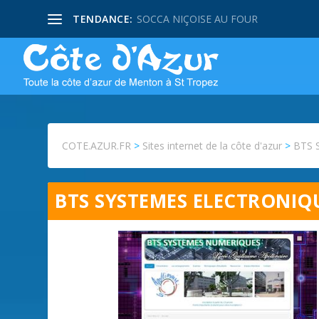
TENDANCE:
SOCCA NIÇOISE AU FOUR
COTE.AZUR.FR
>
Sites internet de la côte d'azur
>
BTS 
BTS SYSTEMES ELECTRONIQU