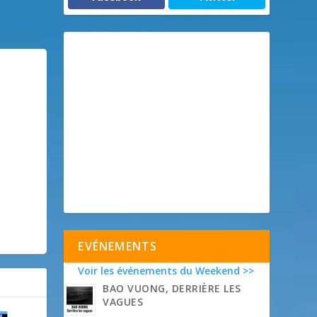
EVÉNEMENTS
Voir les événements du Weekend >>
BAO VUONG, DERRIÈRE LES
VAGUES