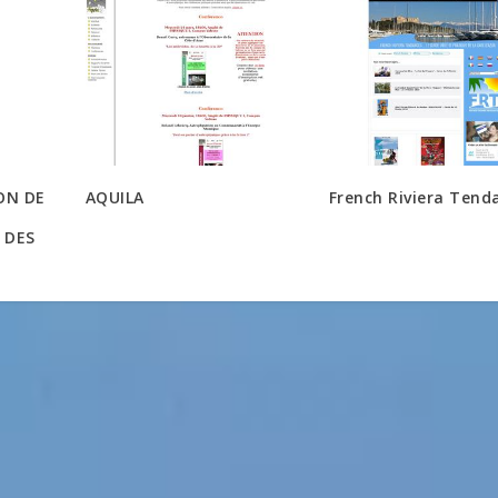
ION DE
AQUILA
French Riviera Tend
 DES