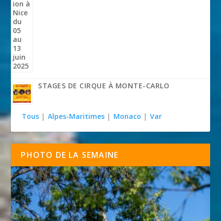
STAGES DE CIRQUE À MONTE-CARLO
Tous
|
Alpes-Maritimes
|
Monaco
|
Var
PHOTO DE LA SEMAINE