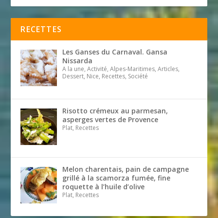
RECETTES
Les Ganses du Carnaval. Gansa
Nissarda
A la une, Activité, Alpes-Maritimes, Articles,
Dessert, Nice, Recettes, Société
Risotto crémeux au parmesan,
asperges vertes de Provence
Plat, Recettes
Melon charentais, pain de campagne
grillé à la scamorza fumée, fine
roquette à l’huile d’olive
Plat, Recettes