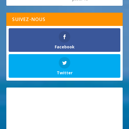
SUIVEZ-NOUS
Facebook
Twitter