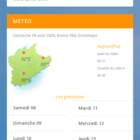
MÉTÉO
Dimanche 09 août 2026, Bonne Fête Dominique
Aujourd'hui
Lever du Soleil
32°C
06:31
33°C
Coucher du soleil à
20:42
30°C
Les prévisions
Samedi 08
Mardi 11
Dimanche 09
Mercredi 12
Lundi 10
Jeudi 13