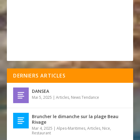
DERNIERS ARTICLES
DANSEA
Mai 5, 2025
|
Articles
,
News Tendance
Bruncher le dimanche sur la plage Beau
Rivage
Mar 4, 2025
|
Alpes-Maritimes
,
Articles
,
Nice
,
Restaurant