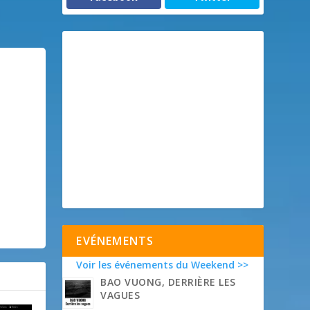
EVÉNEMENTS
Voir les événements du Weekend >>
BAO VUONG, DERRIÈRE LES
VAGUES