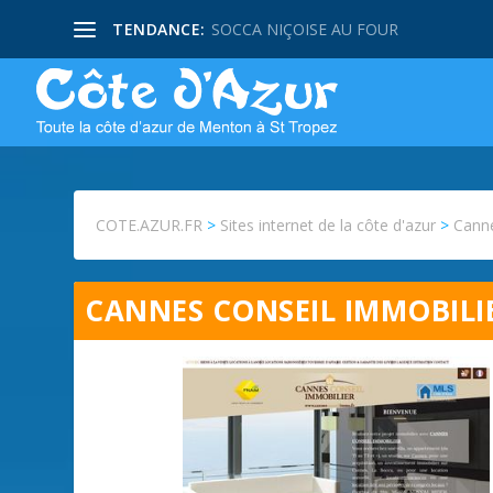
TENDANCE:
SOCCA NIÇOISE AU FOUR
COTE.AZUR.FR
>
Sites internet de la côte d'azur
>
Canne
CANNES CONSEIL IMMOBILI