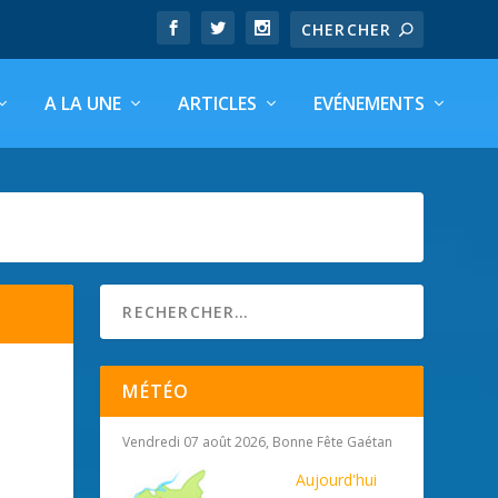
A LA UNE
ARTICLES
EVÉNEMENTS
MÉTÉO
Vendredi 07 août 2026, Bonne Fête Gaétan
Aujourd'hui