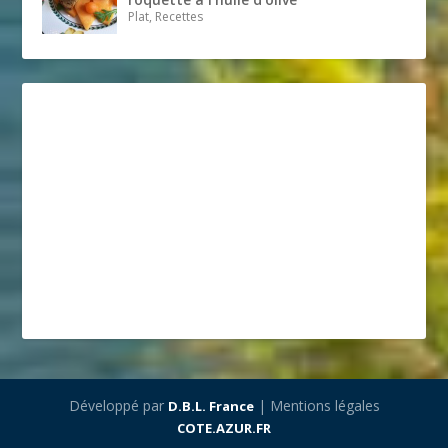
Plat, Recettes
Développé par
| Mentions légales
D.B.L. France
COTE.AZUR.FR