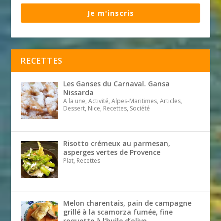
Je m'inscris
RECETTES
Les Ganses du Carnaval. Gansa
Nissarda
A la une, Activité, Alpes-Maritimes, Articles,
Dessert, Nice, Recettes, Société
Risotto crémeux au parmesan,
asperges vertes de Provence
Plat, Recettes
Melon charentais, pain de campagne
grillé à la scamorza fumée, fine
roquette à l’huile d’olive