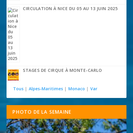
CIRCULATION À NICE DU 05 AU 13 JUIN 2025
STAGES DE CIRQUE À MONTE-CARLO
Tous
|
Alpes-Maritimes
|
Monaco
|
Var
PHOTO DE LA SEMAINE