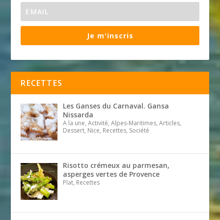
Je m'inscris
RECETTES
Les Ganses du Carnaval. Gansa
Nissarda
A la une, Activité, Alpes-Maritimes, Articles,
Dessert, Nice, Recettes, Société
Risotto crémeux au parmesan,
asperges vertes de Provence
Plat, Recettes