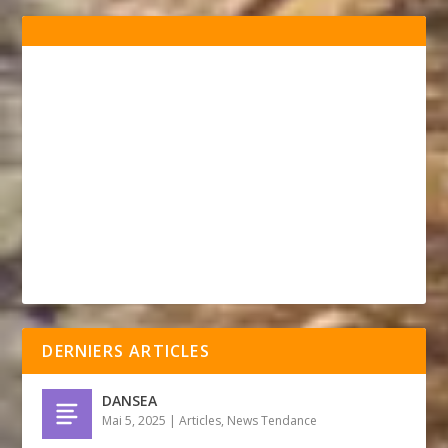
DERNIERS ARTICLES
DANSEA
Mai 5, 2025
|
Articles
,
News Tendance