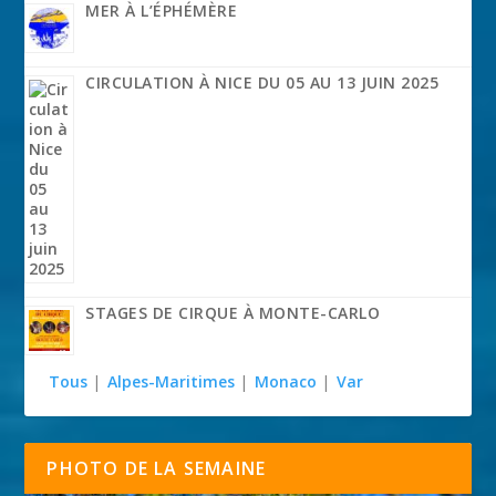
MER À L’ÉPHÉMÈRE
CIRCULATION À NICE DU 05 AU 13 JUIN 2025
STAGES DE CIRQUE À MONTE-CARLO
Tous
|
Alpes-Maritimes
|
Monaco
|
Var
PHOTO DE LA SEMAINE