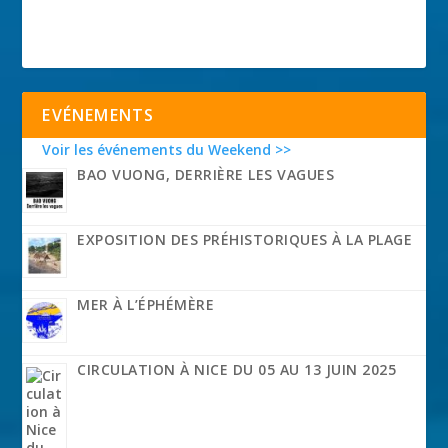
EVÉNEMENTS
Voir les événements du Weekend >>
BAO VUONG, DERRIÈRE LES VAGUES
EXPOSITION DES PRÉHISTORIQUES À LA PLAGE
MER À L’ÉPHÉMÈRE
CIRCULATION À NICE DU 05 AU 13 JUIN 2025