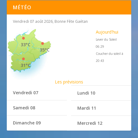
MÉTÉO
Vendredi 07 août 2026, Bonne Fête Gaétan
Aujourd'hui
Lever du Soleil
33°C
06:29
35°C
Coucher du soleil à
20:43
31°C
Les prévisions
Vendredi 07
Lundi 10
Samedi 08
Mardi 11
Dimanche 09
Mercredi 12