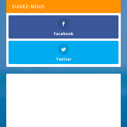
SUIVEZ-NOUS
Facebook
Twitter