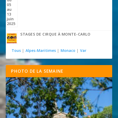
STAGES DE CIRQUE À MONTE-CARLO
Tous
|
Alpes-Maritimes
|
Monaco
|
Var
PHOTO DE LA SEMAINE