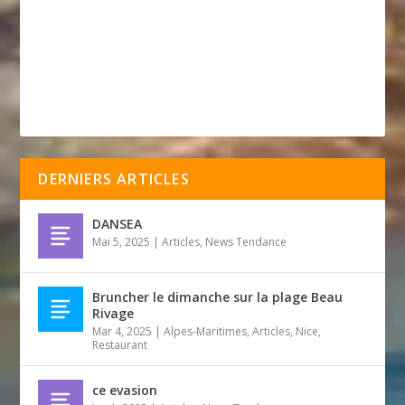
DERNIERS ARTICLES
DANSEA
Mai 5, 2025
|
Articles
,
News Tendance
Bruncher le dimanche sur la plage Beau
Rivage
Mar 4, 2025
|
Alpes-Maritimes
,
Articles
,
Nice
,
Restaurant
ce evasion