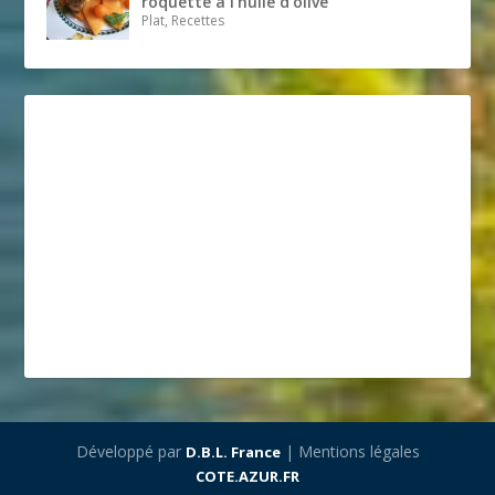
roquette à l’huile d’olive
Plat, Recettes
Développé par
| Mentions légales
D.B.L. France
COTE.AZUR.FR