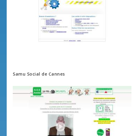
Samu Social de Cannes