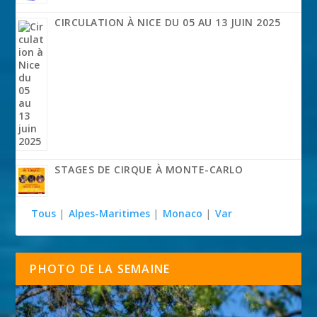
CIRCULATION À NICE DU 05 AU 13 JUIN 2025
STAGES DE CIRQUE À MONTE-CARLO
Tous
|
Alpes-Maritimes
|
Monaco
|
Var
PHOTO DE LA SEMAINE