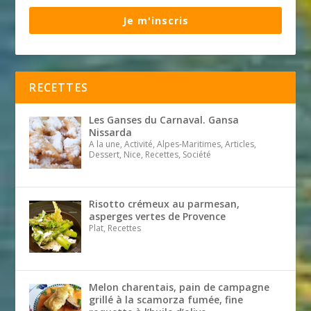
Je m'inscris
RECETTES
Les Ganses du Carnaval. Gansa
Nissarda
A la une, Activité, Alpes-Maritimes, Articles,
Dessert, Nice, Recettes, Société
Risotto crémeux au parmesan,
asperges vertes de Provence
Plat, Recettes
Melon charentais, pain de campagne
grillé à la scamorza fumée, fine