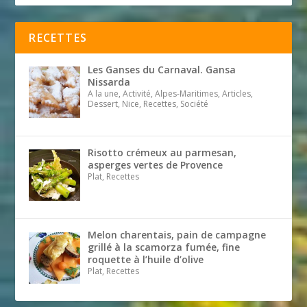
RECETTES
Les Ganses du Carnaval. Gansa
Nissarda
A la une, Activité, Alpes-Maritimes, Articles,
Dessert, Nice, Recettes, Société
Risotto crémeux au parmesan,
asperges vertes de Provence
Plat, Recettes
Melon charentais, pain de campagne
grillé à la scamorza fumée, fine
roquette à l’huile d’olive
Plat, Recettes