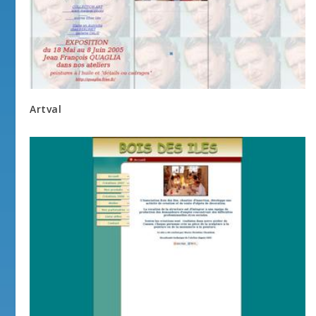
Artval