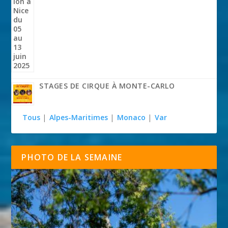
STAGES DE CIRQUE À MONTE-CARLO
Tous
|
Alpes-Maritimes
|
Monaco
|
Var
PHOTO DE LA SEMAINE