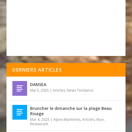
DERNIERS ARTICLES
DANSEA
Mai 5, 2025
|
Articles
,
News Tendance
Bruncher le dimanche sur la plage Beau
Rivage
Mar 4, 2025
|
Alpes-Maritimes
,
Articles
,
Nice
,
Restaurant