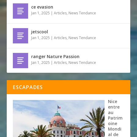
ce evasion
Jan 1, 2025
|
Articles
,
News Tendance
jetscool
Jan 1, 2025
|
Articles
,
News Tendance
ranger Nature Passion
Jan 1, 2025
|
Articles
,
News Tendance
ESCAPADES
Nice
entre
au
Patrim
oine
Mondi
al de