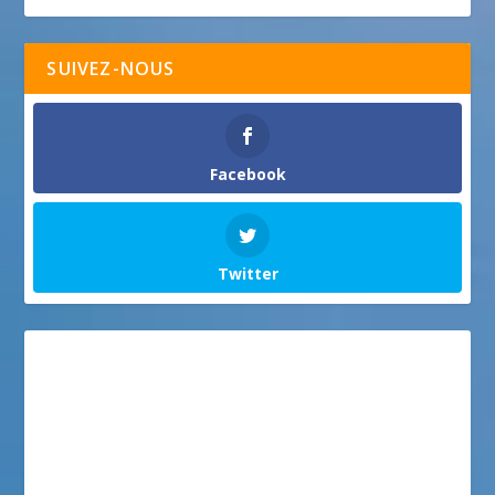
SUIVEZ-NOUS
Facebook
Twitter