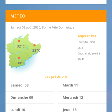
MÉTÉO
Samedi 08 août 2026, Bonne Fête Dominique
Aujourd'hui
Lever du Soleil
32°C
06:31
33°C
Coucher du soleil à
20:42
30°C
Les prévisions
Samedi 08
Mardi 11
Dimanche 09
Mercredi 12
Lundi 10
Jeudi 13