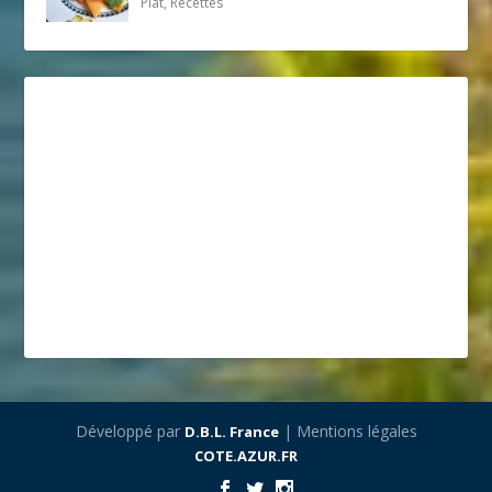
Plat, Recettes
Développé par
| Mentions légales
D.B.L. France
COTE.AZUR.FR