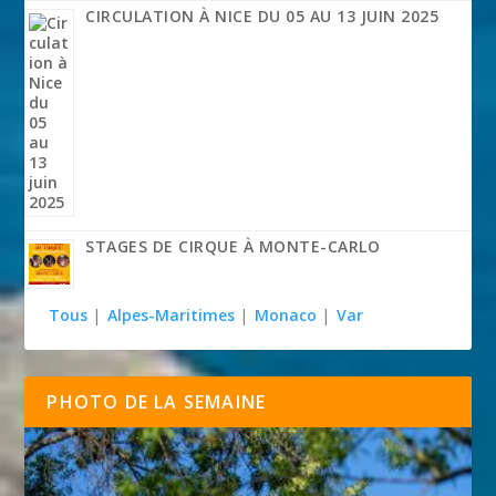
CIRCULATION À NICE DU 05 AU 13 JUIN 2025
STAGES DE CIRQUE À MONTE-CARLO
Tous
|
Alpes-Maritimes
|
Monaco
|
Var
PHOTO DE LA SEMAINE