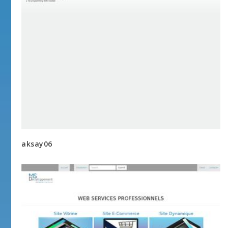
aksay06