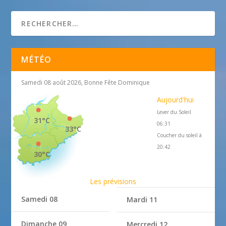
Garrapit Assurances
MÉTÉO
Samedi 08 août 2026, Bonne Fête Dominique
Aujourd'hui
Lever du Soleil
31°C
06:31
33°C
Coucher du soleil à
20:42
30°C
Les prévisions
Samedi 08
Mardi 11
Dimanche 09
Mercredi 12