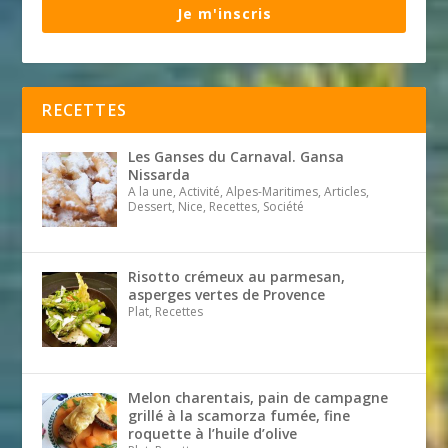
Je m'inscris
RECETTES
Les Ganses du Carnaval. Gansa
Nissarda
A la une, Activité, Alpes-Maritimes, Articles,
Dessert, Nice, Recettes, Société
Risotto crémeux au parmesan,
asperges vertes de Provence
Plat, Recettes
Melon charentais, pain de campagne
grillé à la scamorza fumée, fine
roquette à l’huile d’olive