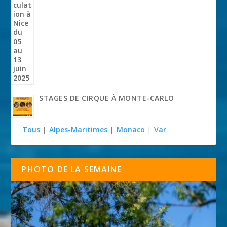
STAGES DE CIRQUE À MONTE-CARLO
Tous
|
Alpes-Maritimes
|
Monaco
|
Var
PHOTO DE LA SEMAINE