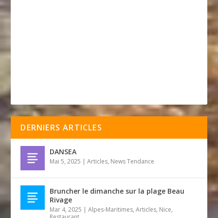
DERNIERS ARTICLES
DANSEA
Mai 5, 2025
|
Articles
,
News Tendance
Bruncher le dimanche sur la plage Beau
Rivage
Mar 4, 2025
|
Alpes-Maritimes
,
Articles
,
Nice
,
Restaurant