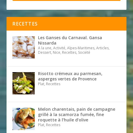
RECETTES
Les Ganses du Carnaval. Gansa
Nissarda
A la une, Activité, Alpes-Maritimes, Articles,
Dessert, Nice, Recettes, Société
Risotto crémeux au parmesan,
asperges vertes de Provence
Plat, Recettes
Melon charentais, pain de campagne
grillé à la scamorza fumée, fine
roquette à l’huile d’olive
Plat, Recettes