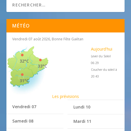
MÉTÉO
Vendredi 07 août 2026, Bonne Fête Gaétan
Aujourd'hui
Lever du Soleil
32°C
06:29
33°C
Coucher du soleil à
20:43
31°C
Les prévisions
Vendredi 07
Lundi 10
Samedi 08
Mardi 11