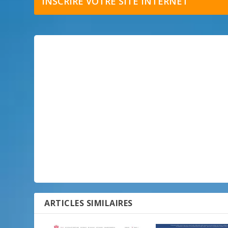
INSCRIRE VOTRE SITE INTERNET
ARTICLES SIMILAIRES