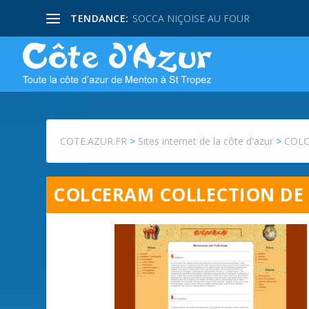
TENDANCE:
SOCCA NIÇOISE AU FOUR
COTE.AZUR.FR
>
Sites internet de la côte d'azur
>
COLCE
COLCERAM COLLECTION DE 