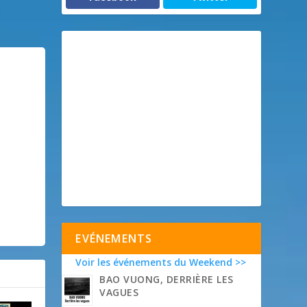
EVÉNEMENTS
Voir les événements du Weekend >>
BAO VUONG, DERRIÈRE LES
VAGUES