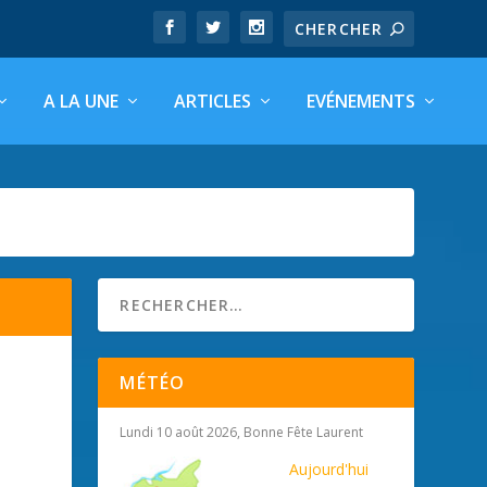
A LA UNE
ARTICLES
EVÉNEMENTS
MÉTÉO
Lundi 10 août 2026, Bonne Fête Laurent
Aujourd'hui