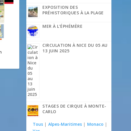
EXPOSITION DES
PRÉHISTORIQUES À LA PLAGE
MER À L’ÉPHÉMÈRE
CIRCULATION À NICE DU 05 AU
13 JUIN 2025
n
STAGES DE CIRQUE À MONTE-
CARLO
Tous
|
Alpes-Maritimes
|
Monaco
|
Var