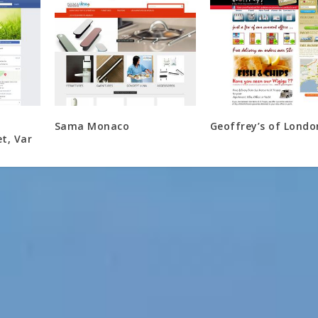
Sama Monaco
Geoffrey’s of Londo
t, Var