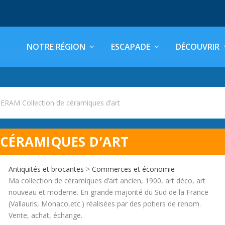
NOTRE RÉGION
ESCAPADE
DÉCOUVRIR
RAM Collection de céramiques d’art
CÉRAMIQUES D’ART
Antiquités et brocantes
>
Commerces et économie
Ma collection de céramiques d’art ancien, 1900, art déco, art
nouveau et moderne. En grande majorité du Sud de la France
(Vallauris, Monaco,etc.) réalisées par des potiers de renom.
Vente, achat, échange.