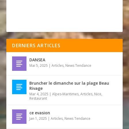
DERNIERS ARTICLES
DANSEA
Mai 5, 2025
|
Articles
,
News Tendance
Bruncher le dimanche sur la plage Beau
Rivage
Mar 4, 2025
|
Alpes-Maritimes
,
Articles
,
Nice
,
Restaurant
ce evasion
Jan 1, 2025
|
Articles
,
News Tendance