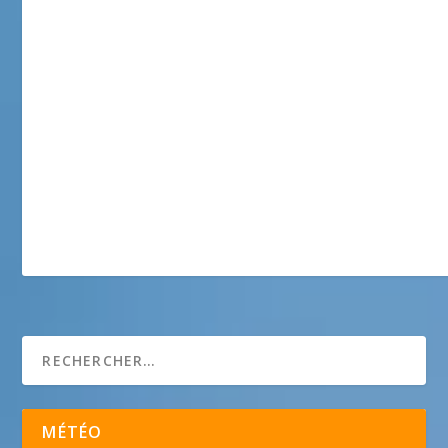
Festival de guitare de Montauroux
MÉTÉO