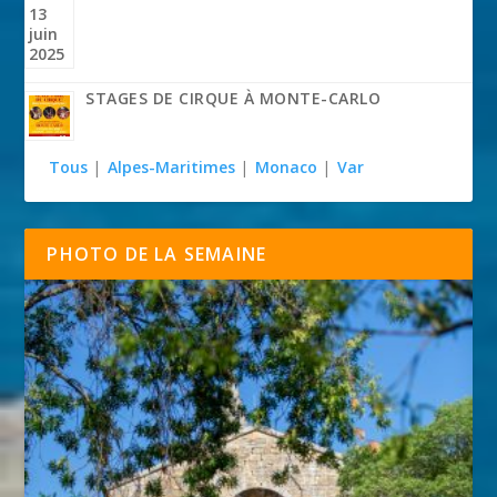
STAGES DE CIRQUE À MONTE-CARLO
Tous
|
Alpes-Maritimes
|
Monaco
|
Var
PHOTO DE LA SEMAINE