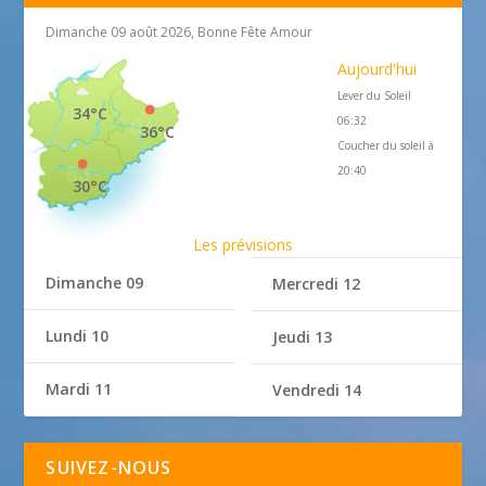
Dimanche 09 août 2026, Bonne Fête Amour
Aujourd'hui
Lever du Soleil
34°C
06:32
36°C
Coucher du soleil à
20:40
30°C
Les prévisions
Dimanche 09
Mercredi 12
Lundi 10
Jeudi 13
Mardi 11
Vendredi 14
SUIVEZ-NOUS