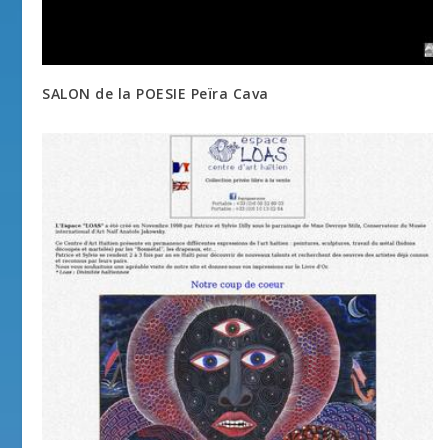
SALON de la POESIE Peïra Cava