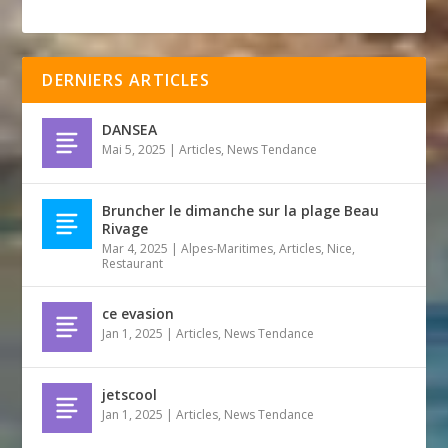
DERNIERS ARTICLES
DANSEA
Mai 5, 2025
|
Articles
,
News Tendance
Bruncher le dimanche sur la plage Beau
Rivage
Mar 4, 2025
|
Alpes-Maritimes
,
Articles
,
Nice
,
Restaurant
ce evasion
Jan 1, 2025
|
Articles
,
News Tendance
jetscool
Jan 1, 2025
|
Articles
,
News Tendance