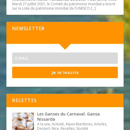
Mardi 27 juillet 2021, le Comité du patrimoine mondial a inscrit
sur la Liste du patrimoine mondial de l’UNESCO
[…]
NEWSLETTER
Je m'inscris
RECETTES
Les Ganses du Carnaval. Gansa
Nissarda
A la une, Activité, Alpes-Maritimes, Articles,
Dessert, Nice, Recettes, Société