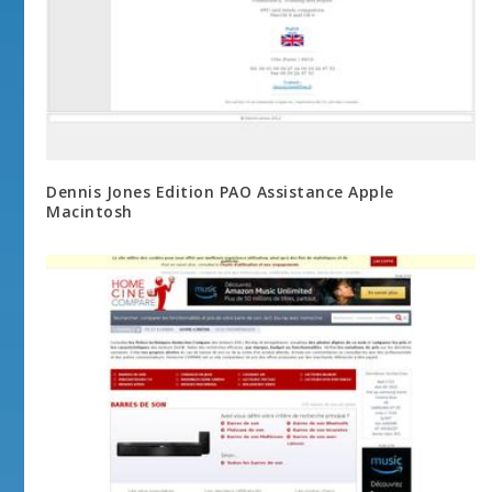
Dennis Jones Edition PAO Assistance Apple
Macintosh