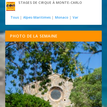
STAGES DE CIRQUE À MONTE-CARLO
Tous
|
Alpes-Maritimes
|
Monaco
|
Var
PHOTO DE LA SEMAINE