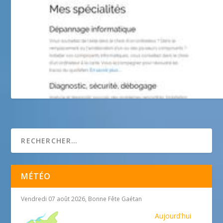
sosordi06
MÉTÉO
Vendredi 07 août 2026, Bonne Fête Gaétan
Aujourd'hui