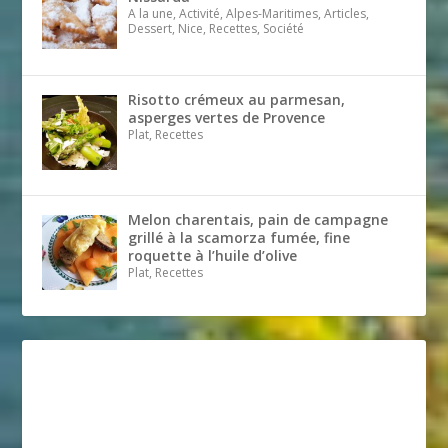
A la une, Activité, Alpes-Maritimes, Articles,
Dessert, Nice, Recettes, Société
Risotto crémeux au parmesan,
asperges vertes de Provence
Plat, Recettes
Melon charentais, pain de campagne
grillé à la scamorza fumée, fine
roquette à l’huile d’olive
Plat, Recettes