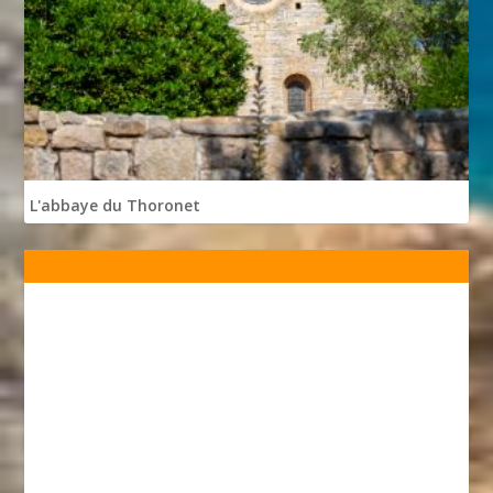
L'abbaye du Thoronet