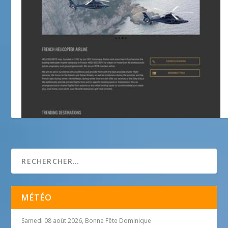
Helicopter Airline
MÉTÉO
Samedi 08 août 2026, Bonne Fête Dominique