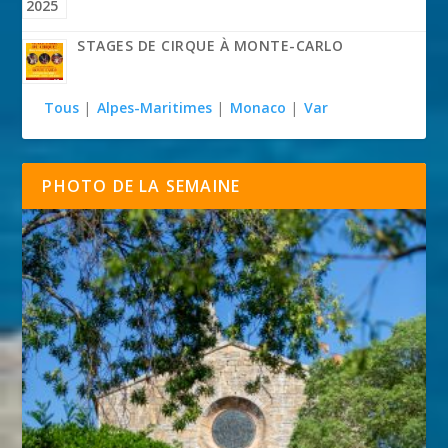
STAGES DE CIRQUE À MONTE-CARLO
Tous
|
Alpes-Maritimes
|
Monaco
|
Var
PHOTO DE LA SEMAINE