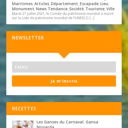
Maritimes
Articles
Département
Escapade
Lieu
,
,
,
,
,
Monument
News Tendance
Société
Tourisme
Ville
,
,
,
,
Mardi 27 juillet 2021, le Comité du patrimoine mondial a inscrit
sur la Liste du patrimoine mondial de l’UNESCO
[…]
NEWSLETTER
Je m'inscris
RECETTES
Les Ganses du Carnaval. Gansa
Nissarda