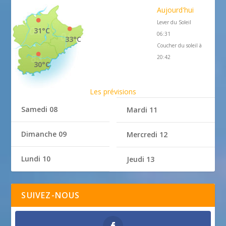
Aujourd'hui
Lever du Soleil
31°C
06:31
33°C
Coucher du soleil à
20:42
30°C
Les prévisions
Samedi 08
Mardi 11
Dimanche 09
Mercredi 12
Lundi 10
Jeudi 13
SUIVEZ-NOUS