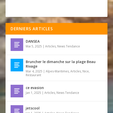
DERNIERS ARTICLES
DANSEA
Mai 5, 2025
|
Articles
,
News Tendance
Bruncher le dimanche sur la plage Beau
Rivage
Mar 4, 2025
|
Alpes-Maritimes
,
Articles
,
Nice
,
Restaurant
ce evasion
Jan 1, 2025
|
Articles
,
News Tendance
jetscool