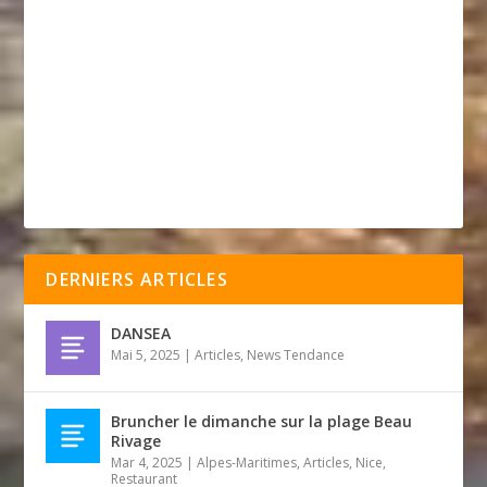
DERNIERS ARTICLES
DANSEA
Mai 5, 2025
|
Articles
,
News Tendance
Bruncher le dimanche sur la plage Beau
Rivage
Mar 4, 2025
|
Alpes-Maritimes
,
Articles
,
Nice
,
Restaurant