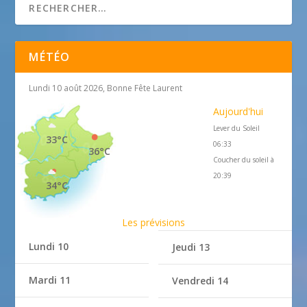
MÉTÉO
Lundi 10 août 2026, Bonne Fête Laurent
Aujourd'hui
Lever du Soleil
33°C
06:33
36°C
Coucher du soleil à
20:39
34°C
Les prévisions
Lundi 10
Jeudi 13
Mardi 11
Vendredi 14