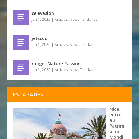
ce evasion
Jan 1, 2025
|
Articles
,
News Tendance
jetscool
Jan 1, 2025
|
Articles
,
News Tendance
ranger Nature Passion
Jan 1, 2025
|
Articles
,
News Tendance
ESCAPADES
Nice
entre
au
Patrim
oine
Mondi