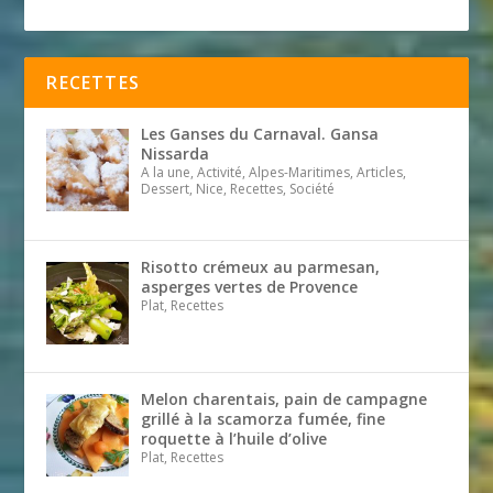
RECETTES
Les Ganses du Carnaval. Gansa
Nissarda
A la une, Activité, Alpes-Maritimes, Articles,
Dessert, Nice, Recettes, Société
Risotto crémeux au parmesan,
asperges vertes de Provence
Plat, Recettes
Melon charentais, pain de campagne
grillé à la scamorza fumée, fine
roquette à l’huile d’olive
Plat, Recettes