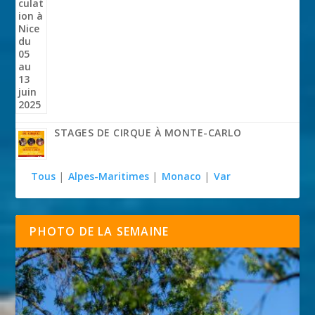
STAGES DE CIRQUE À MONTE-CARLO
Tous
|
Alpes-Maritimes
|
Monaco
|
Var
PHOTO DE LA SEMAINE