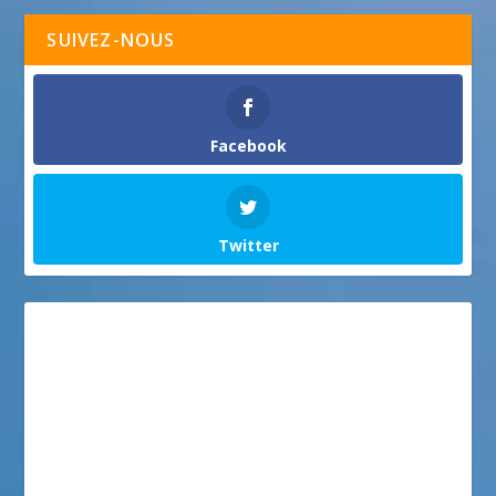
SUIVEZ-NOUS
Facebook
Twitter