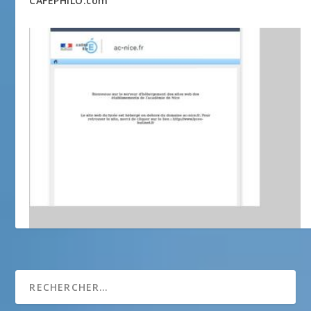
CAFEPHILO.com
Lycée Professionnel Alfred Hutinel