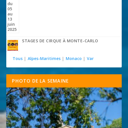
STAGES DE CIRQUE À MONTE-CARLO
Tous
|
Alpes-Maritimes
|
Monaco
|
Var
PHOTO DE LA SEMAINE