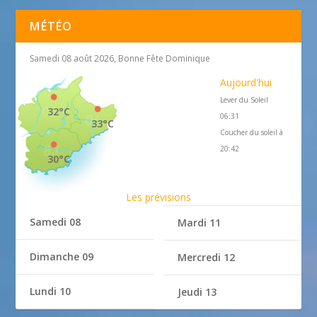
MÉTÉO
Samedi 08 août 2026, Bonne Fête Dominique
Aujourd'hui
Lever du Soleil
32°C
06:31
33°C
Coucher du soleil à
20:42
30°C
Les prévisions
Samedi 08
Mardi 11
Dimanche 09
Mercredi 12
Lundi 10
Jeudi 13