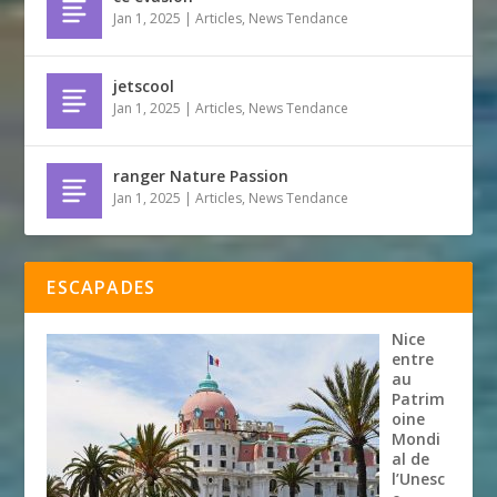
Jan 1, 2025
|
Articles
,
News Tendance
jetscool
Jan 1, 2025
|
Articles
,
News Tendance
ranger Nature Passion
Jan 1, 2025
|
Articles
,
News Tendance
ESCAPADES
Nice
entre
au
Patrim
oine
Mondi
al de
l’Unesc