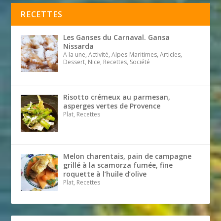
RECETTES
Les Ganses du Carnaval. Gansa
Nissarda
A la une, Activité, Alpes-Maritimes, Articles,
Dessert, Nice, Recettes, Société
Risotto crémeux au parmesan,
asperges vertes de Provence
Plat, Recettes
Melon charentais, pain de campagne
grillé à la scamorza fumée, fine
roquette à l’huile d’olive
Plat, Recettes