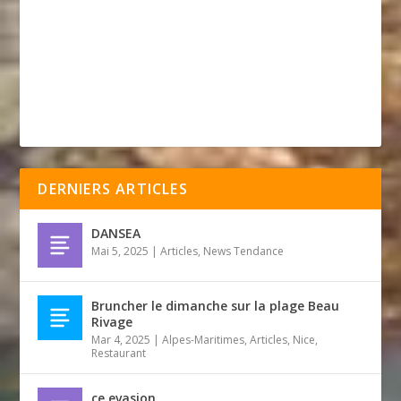
DERNIERS ARTICLES
DANSEA
Mai 5, 2025
|
Articles
,
News Tendance
Bruncher le dimanche sur la plage Beau
Rivage
Mar 4, 2025
|
Alpes-Maritimes
,
Articles
,
Nice
,
Restaurant
ce evasion