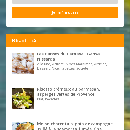
Je m'inscris
RECETTES
Les Ganses du Carnaval. Gansa
Nissarda
A la une, Activité, Alpes-Maritimes, Articles,
Dessert, Nice, Recettes, Société
Risotto crémeux au parmesan,
asperges vertes de Provence
Plat, Recettes
Melon charentais, pain de campagne
grillé à la scamorza fumée, fine