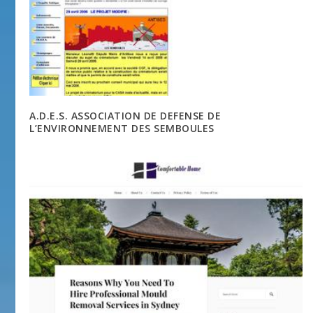
A.D.E.S. ASSOCIATION DE DEFENSE DE
L’ENVIRONNEMENT DES SEMBOULES