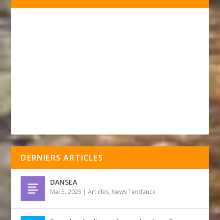
DERNIERS ARTICLES
DANSEA
Mai 5, 2025
|
Articles
,
News Tendance