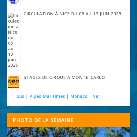
CIRCULATION À NICE DU 05 AU 13 JUIN 2025
STAGES DE CIRQUE À MONTE-CARLO
Tous
|
Alpes-Maritimes
|
Monaco
|
Var
PHOTO DE LA SEMAINE