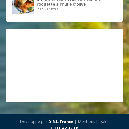
roquette à l’huile d’olive
Plat, Recettes
Développé par
| Mentions légales
D.B.L. France
COTE.AZUR.FR