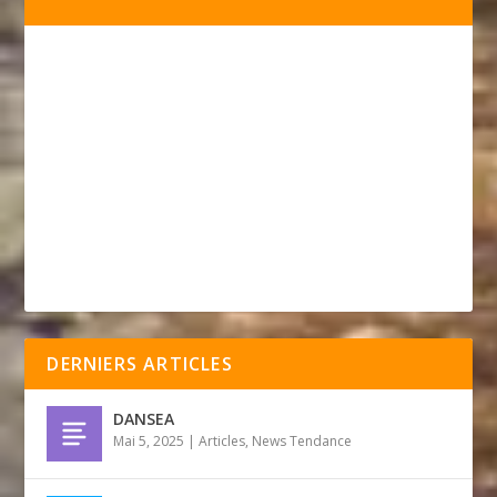
DERNIERS ARTICLES
DANSEA
Mai 5, 2025
|
Articles
,
News Tendance