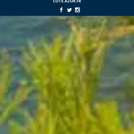
COTE.AZUR.FR