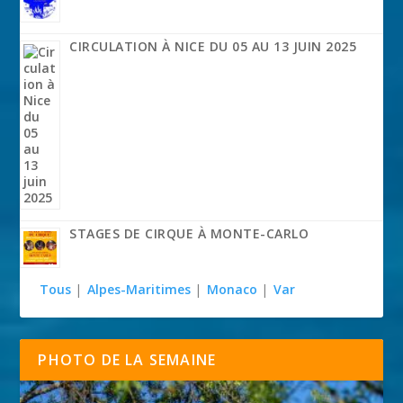
CIRCULATION À NICE DU 05 AU 13 JUIN 2025
STAGES DE CIRQUE À MONTE-CARLO
Tous
|
Alpes-Maritimes
|
Monaco
|
Var
PHOTO DE LA SEMAINE