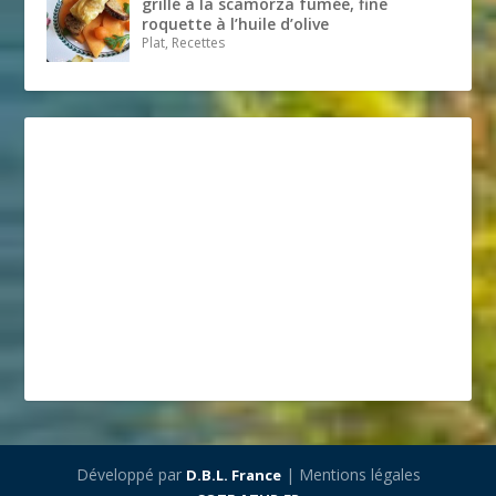
grillé à la scamorza fumée, fine
roquette à l’huile d’olive
Plat, Recettes
Développé par
| Mentions légales
D.B.L. France