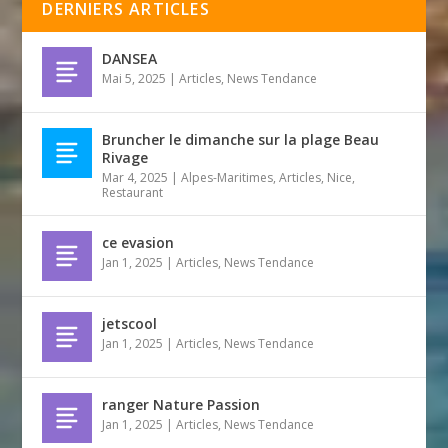
DERNIERS ARTICLES
DANSEA
Mai 5, 2025
|
Articles
,
News Tendance
Bruncher le dimanche sur la plage Beau
Rivage
Mar 4, 2025
|
Alpes-Maritimes
,
Articles
,
Nice
,
Restaurant
ce evasion
Jan 1, 2025
|
Articles
,
News Tendance
jetscool
Jan 1, 2025
|
Articles
,
News Tendance
ranger Nature Passion
Jan 1, 2025
|
Articles
,
News Tendance