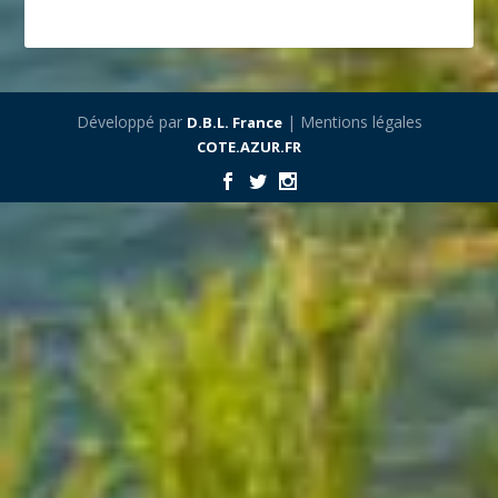
Développé par
| Mentions légales
D.B.L. France
COTE.AZUR.FR