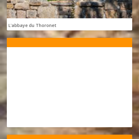
L'abbaye du Thoronet