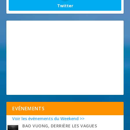
Twitter
EVÉNEMENTS
Voir les événements du Weekend >>
BAO VUONG, DERRIÈRE LES VAGUES