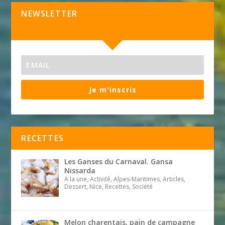
NEWSLETTER
Je m'inscris
RECETTES
Les Ganses du Carnaval. Gansa
Nissarda
A la une, Activité, Alpes-Maritimes, Articles,
Dessert, Nice, Recettes, Société
Melon charentais, pain de campagne