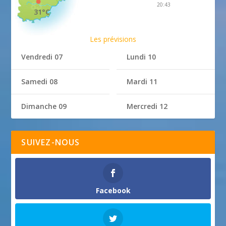
20:43
31°C
Les prévisions
Vendredi 07
Lundi 10
Samedi 08
Mardi 11
Dimanche 09
Mercredi 12
SUIVEZ-NOUS
Facebook