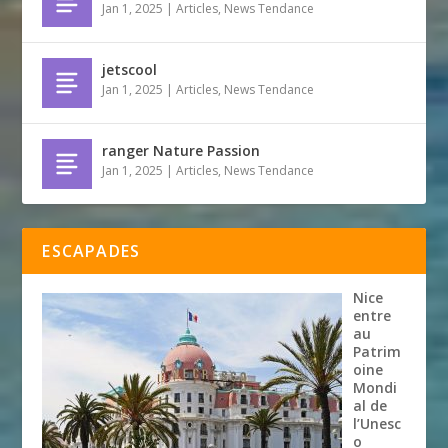
Jan 1, 2025
|
Articles
,
News Tendance
jetscool
Jan 1, 2025
|
Articles
,
News Tendance
ranger Nature Passion
Jan 1, 2025
|
Articles
,
News Tendance
ESCAPADES
Nice
entre
au
Patrim
oine
Mondi
al de
l’Unesc
o