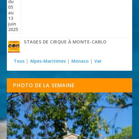
STAGES DE CIRQUE À MONTE-CARLO
Tous
|
Alpes-Maritimes
|
Monaco
|
Var
PHOTO DE LA SEMAINE