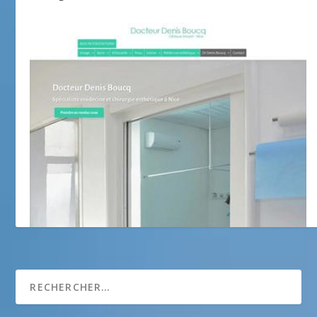
Denis Boucq – chirurgien esthetique Nice