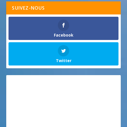
SUIVEZ-NOUS
Facebook
Twitter