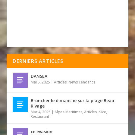
DERNIERS ARTICLES
DANSEA
Mai 5, 2025
|
Articles
,
News Tendance
Bruncher le dimanche sur la plage Beau
Rivage
Mar 4, 2025
|
Alpes-Maritimes
,
Articles
,
Nice
,
Restaurant
ce evasion