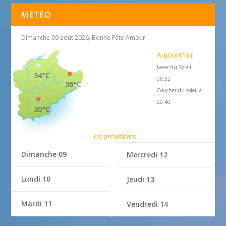
MÉTÉO
Dimanche 09 août 2026, Bonne Fête Amour
Aujourd'hui
Lever du Soleil
34°C
06:32
36°C
Coucher du soleil à
20:40
30°C
Les prévisions
Dimanche 09
Mercredi 12
Lundi 10
Jeudi 13
Mardi 11
Vendredi 14