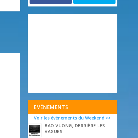
EVÉNEMENTS
Voir les événements du Weekend >>
BAO VUONG, DERRIÈRE LES
VAGUES