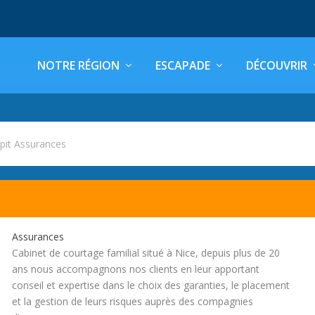
NOTRE RÉGION
ESCAPADE
DÉCOUVRIR
pit Assurances
Assurances
Cabinet de courtage familial situé à Nice, depuis plus de 20
ans nous accompagnons nos clients en leur apportant
conseil et expertise dans le choix des garanties, le placement
et la gestion de leurs risques auprès des compagnies