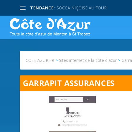
TENDANCE:
SOCCA NIÇOISE AU FOUR
COTE.AZUR.FR
>
Sites internet de la côte d'azur
>
Garra
GARRAPIT ASSURANCES