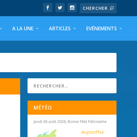
A LA UNE
ARTICLES
EVÉNEMENTS
MÉTÉO
Jeudi 06 août 2026, Bonne Fête Félicissime
Aujourd'hui