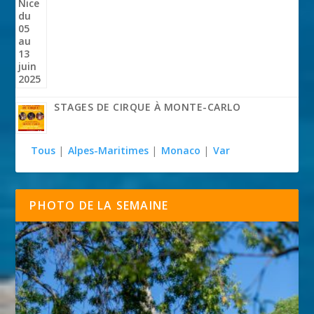
STAGES DE CIRQUE À MONTE-CARLO
Tous
|
Alpes-Maritimes
|
Monaco
|
Var
PHOTO DE LA SEMAINE