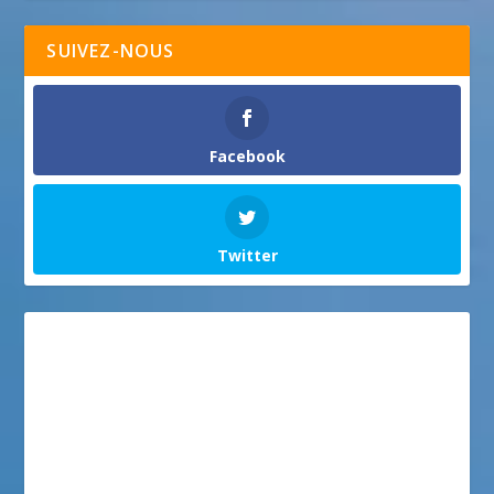
SUIVEZ-NOUS
Facebook
Twitter