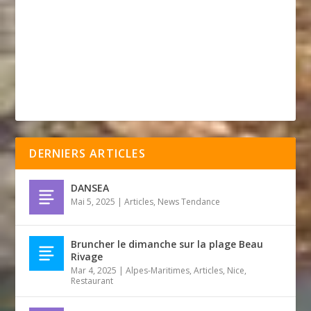
DERNIERS ARTICLES
DANSEA
Mai 5, 2025
|
Articles
,
News Tendance
Bruncher le dimanche sur la plage Beau
Rivage
Mar 4, 2025
|
Alpes-Maritimes
,
Articles
,
Nice
,
Restaurant