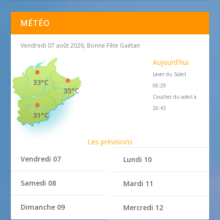
MÉTÉO
Vendredi 07 août 2026, Bonne Fête Gaétan
Aujourd'hui
Lever du Soleil
33°C
06:29
35°C
Coucher du soleil à
20:43
31°C
Les prévisions
Vendredi 07
Lundi 10
Samedi 08
Mardi 11
Dimanche 09
Mercredi 12