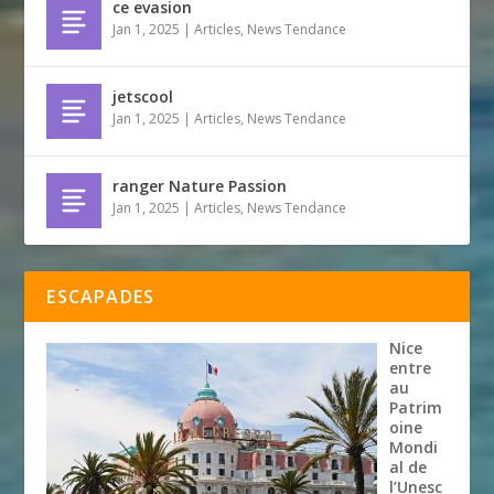
ce evasion
Jan 1, 2025
|
Articles
,
News Tendance
jetscool
Jan 1, 2025
|
Articles
,
News Tendance
ranger Nature Passion
Jan 1, 2025
|
Articles
,
News Tendance
ESCAPADES
Nice
entre
au
Patrim
oine
Mondi
al de
l’Unesc