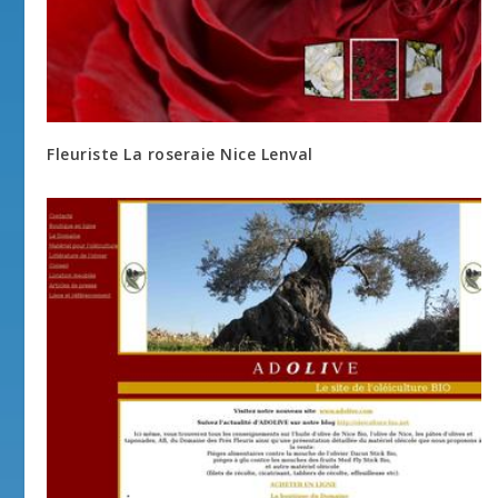
Fleuriste La roseraie Nice Lenval