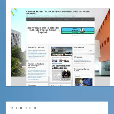
Centre Hospitalier Intercommunal de Fréjus Saint-
Raphaël