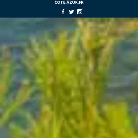
COTE.AZUR.FR