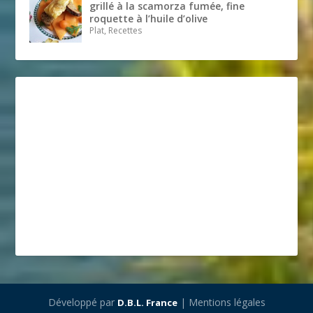
grillé à la scamorza fumée, fine
roquette à l’huile d’olive
Plat, Recettes
Développé par
| Mentions légales
D.B.L. France