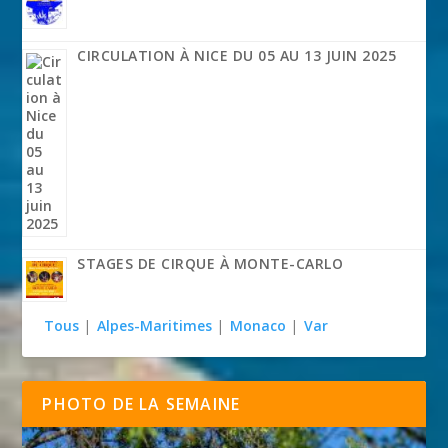
CIRCULATION À NICE DU 05 AU 13 JUIN 2025
STAGES DE CIRQUE À MONTE-CARLO
Tous
|
Alpes-Maritimes
|
Monaco
|
Var
PHOTO DE LA SEMAINE