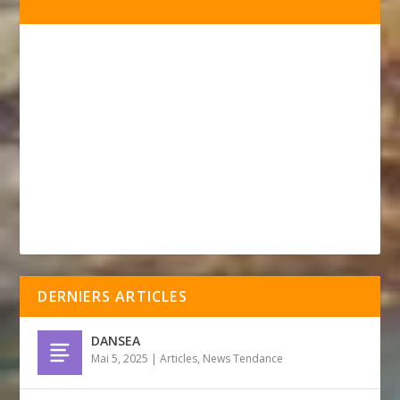
DERNIERS ARTICLES
DANSEA
Mai 5, 2025
|
Articles
,
News Tendance