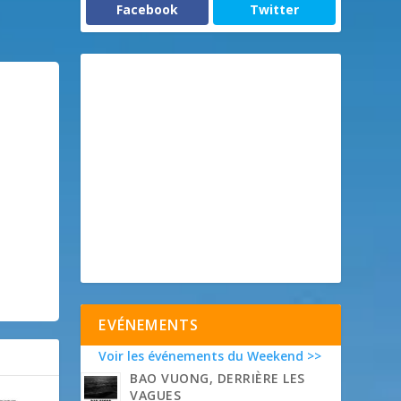
Facebook
Twitter
EVÉNEMENTS
Voir les événements du Weekend >>
BAO VUONG, DERRIÈRE LES
VAGUES