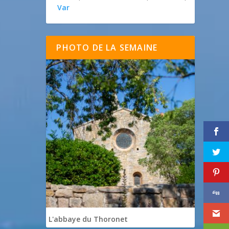
Var
PHOTO DE LA SEMAINE
L'abbaye du Thoronet