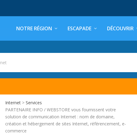
NOTRE RÉGION
ESCAPADE
DÉCOUVRIR
rnet
Internet
>
Services
PARTENAIRE INFO / WEBSTORE vous fournissent votre
solution de communication Internet : nom de domaine,
création et hébergement de sites Internet, référencement, e-
commerce