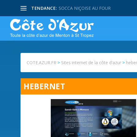
TENDANCE:
SOCCA NIÇOISE AU FOUR
COTE.AZUR.FR
>
Sites internet de la côte d'azur
>
hebe
HEBERNET