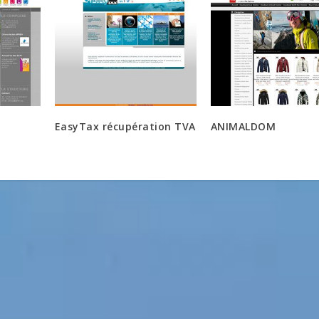
EasyTax récupération TVA
ANIMALDOM