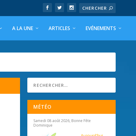
A LA UNE
ARTICLES
EVÉNEMENTS
MÉTÉO
Samedi 08 août 2026, Bonne Fête
Dominique
Aujourd'hui