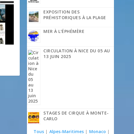
EXPOSITION DES
PRÉHISTORIQUES À LA PLAGE
MER À L’ÉPHÉMÈRE
CIRCULATION À NICE DU 05 AU
13 JUIN 2025
STAGES DE CIRQUE À MONTE-
CARLO
Tous
|
Alpes-Maritimes
|
Monaco
|