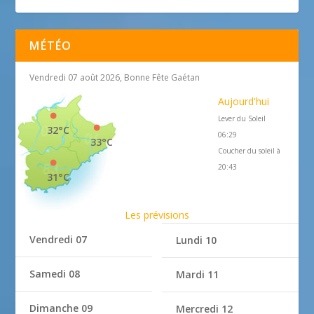
MÉTÉO
Vendredi 07 août 2026, Bonne Fête Gaétan
Aujourd'hui
Lever du Soleil
32°C
06:29
33°C
Coucher du soleil à
20:43
31°C
Les prévisions
Vendredi 07
Lundi 10
Samedi 08
Mardi 11
Dimanche 09
Mercredi 12