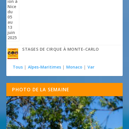
STAGES DE CIRQUE À MONTE-CARLO
Tous
|
Alpes-Maritimes
|
Monaco
|
Var
PHOTO DE LA SEMAINE