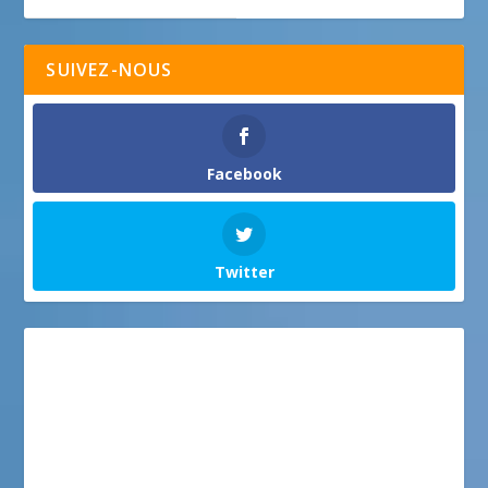
SUIVEZ-NOUS
Facebook
Twitter