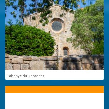
L'abbaye du Thoronet