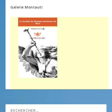
Galerie Montauti
La Societe de Musique Ancienne de Nice