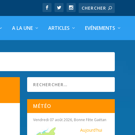
A LA UNE
ARTICLES
EVÉNEMENTS
MÉTÉO
Vendredi 07 août 2026, Bonne Fête Gaétan
Aujourd'hui