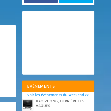
EVÉNEMENTS
Voir les événements du Weekend >>
BAO VUONG, DERRIÈRE LES
VAGUES