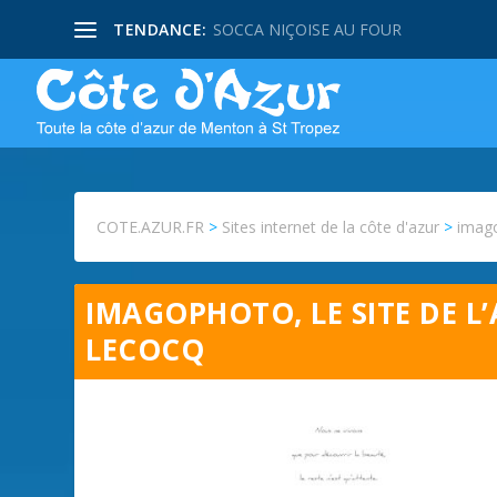
TENDANCE:
SOCCA NIÇOISE AU FOUR
COTE.AZUR.FR
>
Sites internet de la côte d'azur
>
imago
IMAGOPHOTO, LE SITE DE L
LECOCQ