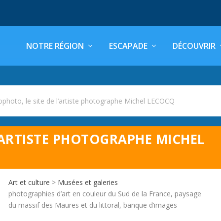
NOTRE RÉGION
ESCAPADE
DÉCOUVRIR
photo, le site de l’artiste photographe Michel LECOCQ
’ARTISTE PHOTOGRAPHE MICHEL
Art et culture
>
Musées et galeries
photographies d’art en couleur du Sud de la France, paysage
du massif des Maures et du littoral, banque d’images