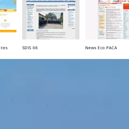
ites
SDIS 06
News Eco PACA