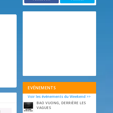
EVÉNEMENTS
Voir les événements du Weekend >>
BAO VUONG, DERRIÈRE LES
VAGUES