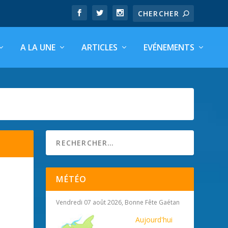
A LA UNE
ARTICLES
EVÉNEMENTS
MÉTÉO
Vendredi 07 août 2026, Bonne Fête Gaétan
Aujourd'hui