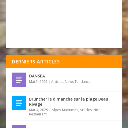
DERNIERS ARTICLES
DANSEA
Mai 5, 2025
|
Articles
,
News Tendance
Bruncher le dimanche sur la plage Beau
Rivage
Mar 4, 2025
|
Alpes-Maritimes
,
Articles
,
Nice
,
Restaurant