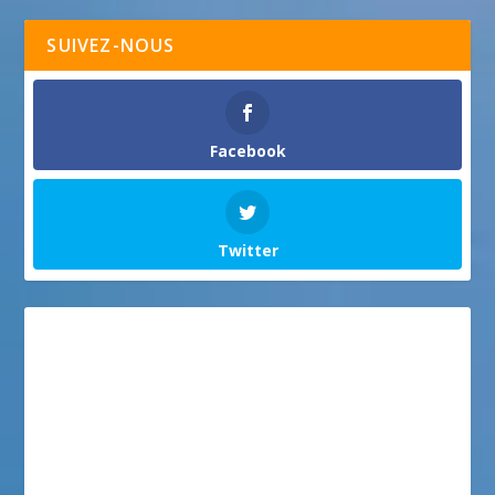
SUIVEZ-NOUS
Facebook
Twitter