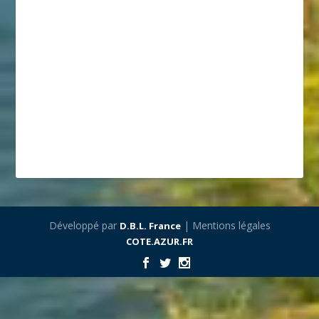
Développé par
| Mentions légales
D.B.L. France
COTE.AZUR.FR