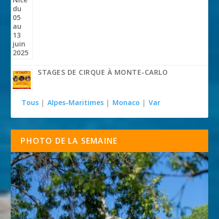
STAGES DE CIRQUE À MONTE-CARLO
Tous
|
Alpes-Maritimes
|
Monaco
|
Var
PHOTO DE LA SEMAINE