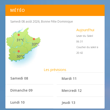
MÉTÉO
Samedi 08 août 2026, Bonne Fête Dominique
Aujourd'hui
Lever du Soleil
31°C
06:31
33°C
Coucher du soleil à
20:42
30°C
Les prévisions
Samedi 08
Mardi 11
Dimanche 09
Mercredi 12
Lundi 10
Jeudi 13