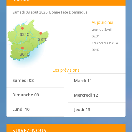
Samedi 08 août 2026, Bonne Fête Dominique
Aujourd'hui
Lever du Soleil
32°C
06:31
33°C
Coucher du soleil à
20:42
30°C
Les prévisions
Samedi 08
Mardi 11
Dimanche 09
Mercredi 12
Lundi 10
Jeudi 13
SUIVEZ-NOUS