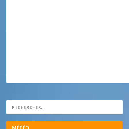
La Douce Plage
MÉTÉO