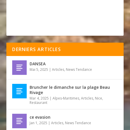
DERNIERS ARTICLES
DANSEA
Mai 5, 2025
|
Articles
,
News Tendance
Bruncher le dimanche sur la plage Beau
Rivage
Mar 4, 2025
|
Alpes-Maritimes
,
Articles
,
Nice
,
Restaurant
ce evasion
Jan 1, 2025
|
Articles
,
News Tendance