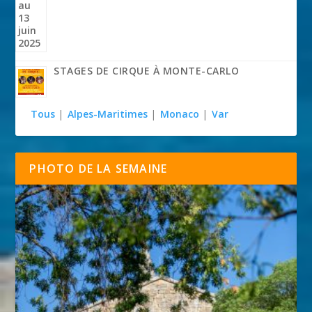
STAGES DE CIRQUE À MONTE-CARLO
Tous
|
Alpes-Maritimes
|
Monaco
|
Var
PHOTO DE LA SEMAINE