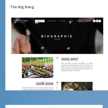
The Big Bang
l’atelier des saveur by sephane garcia