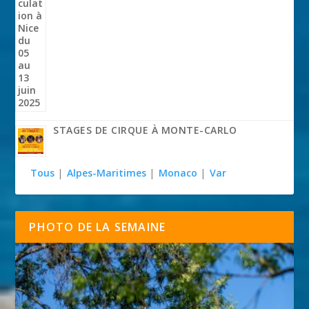
STAGES DE CIRQUE À MONTE-CARLO
Tous
|
Alpes-Maritimes
|
Monaco
|
Var
PHOTO DE LA SEMAINE