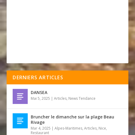
DERNIERS ARTICLES
DANSEA
Mai 5, 2025
|
Articles
,
News Tendance
Bruncher le dimanche sur la plage Beau
Rivage
Mar 4, 2025
|
Alpes-Maritimes
,
Articles
,
Nice
,
Restaurant