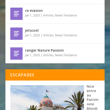
ce evasion
Jan 1, 2025
|
Articles
,
News Tendance
jetscool
Jan 1, 2025
|
Articles
,
News Tendance
ranger Nature Passion
Jan 1, 2025
|
Articles
,
News Tendance
ESCAPADES
Nice
entre
au
Patrim
oine
Mondi