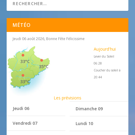
MÉTÉO
Jeudi 06 août 2026, Bonne Fête Félicissime
Aujourd'hui
Lever du Soleil
33°C
06:28
35°C
Coucher du soleil à
20:44
33°C
Les prévisions
Jeudi 06
Dimanche 09
Vendredi 07
Lundi 10