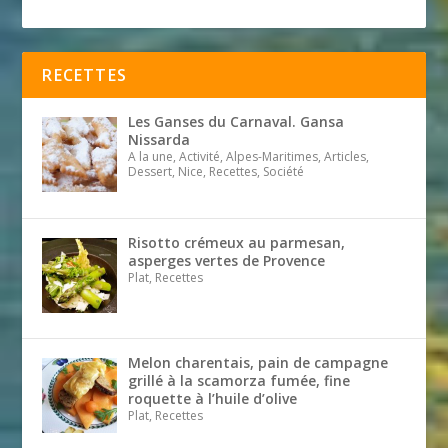
RECETTES
Les Ganses du Carnaval. Gansa
Nissarda
A la une, Activité, Alpes-Maritimes, Articles,
Dessert, Nice, Recettes, Société
Risotto crémeux au parmesan,
asperges vertes de Provence
Plat, Recettes
Melon charentais, pain de campagne
grillé à la scamorza fumée, fine
roquette à l’huile d’olive
Plat, Recettes