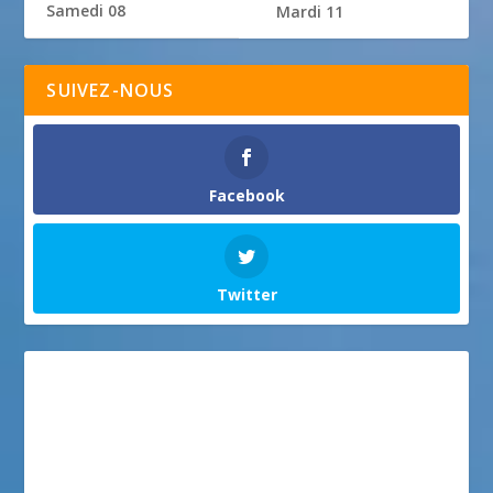
Samedi 08
Mardi 11
SUIVEZ-NOUS
Facebook
Twitter