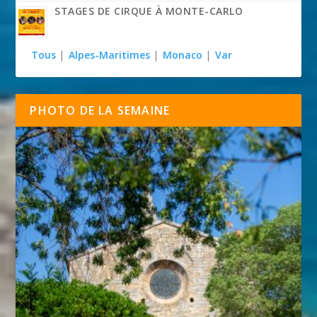
STAGES DE CIRQUE À MONTE-CARLO
Tous
|
Alpes-Maritimes
|
Monaco
|
Var
PHOTO DE LA SEMAINE