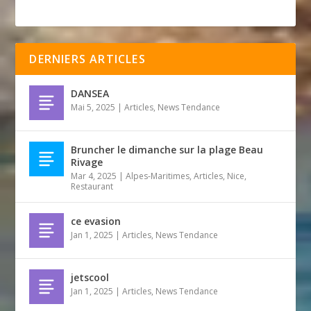
DERNIERS ARTICLES
DANSEA
Mai 5, 2025
|
Articles
,
News Tendance
Bruncher le dimanche sur la plage Beau
Rivage
Mar 4, 2025
|
Alpes-Maritimes
,
Articles
,
Nice
,
Restaurant
ce evasion
Jan 1, 2025
|
Articles
,
News Tendance
jetscool
Jan 1, 2025
|
Articles
,
News Tendance