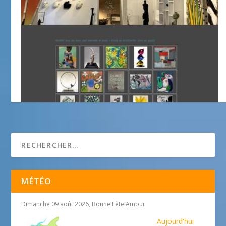
Galerie Gabel
MÉTÉO
Dimanche 09 août 2026, Bonne Fête Amour
Aujourd'hui